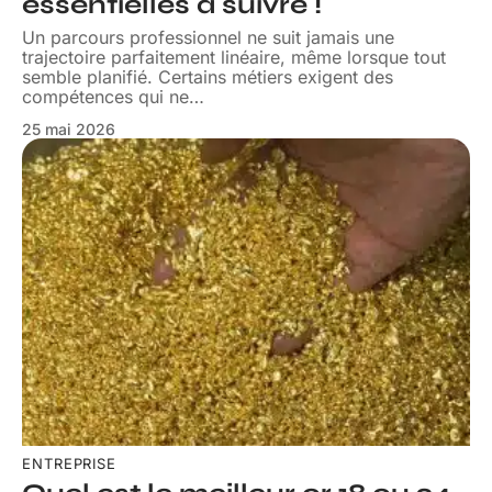
essentielles à suivre !
Un parcours professionnel ne suit jamais une
trajectoire parfaitement linéaire, même lorsque tout
semble planifié. Certains métiers exigent des
compétences qui ne
…
25 mai 2026
ENTREPRISE