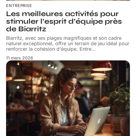
ENTREPRISE
Les meilleures activités pour
stimuler l’esprit d’équipe près
de Biarritz
Biarritz, avec ses plages magnifiques et son cadre
naturel exceptionnel, offre un terrain de jeu idéal pour
renforcer la cohésion d'équipe. Entre
…
11 mars 2026