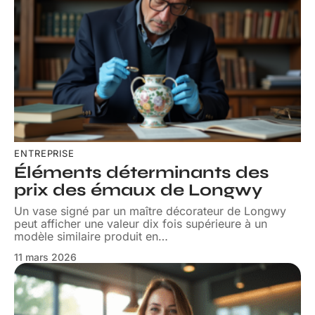
ENTREPRISE
Éléments déterminants des
prix des émaux de Longwy
Un vase signé par un maître décorateur de Longwy
peut afficher une valeur dix fois supérieure à un
modèle similaire produit en
…
11 mars 2026