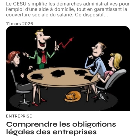
Le CESU simplifie les démarches administratives pour
l’emploi d’une aide à domicile, tout en garantissant la
couverture sociale du salarié. Ce dispositif
…
11 mars 2026
ENTREPRISE
Comprendre les obligations
légales des entreprises