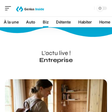
À la une
Auto
Biz
Détente
Habiter
Home
L'actu live !
Entreprise