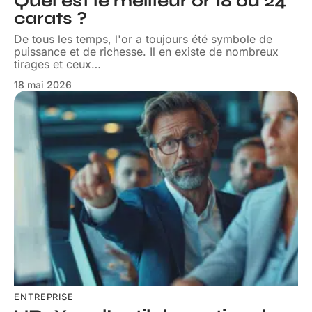
Quel est le meilleur or 18 ou 24
carats ?
De tous les temps, l'or a toujours été symbole de
puissance et de richesse. Il en existe de nombreux
tirages et ceux
…
18 mai 2026
ENTREPRISE