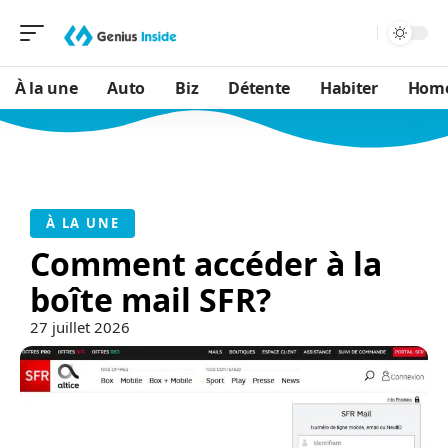
À la une
Auto
Biz
Détente
Habiter
Hom
À LA UNE
Comment accéder à la
boîte mail SFR?
27 juillet 2026