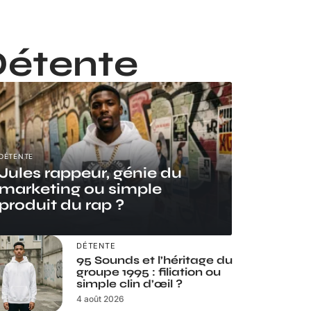
étente
DÉTENTE
Jules rappeur, génie du
marketing ou simple
produit du rap ?
DÉTENTE
95 Sounds et l’héritage du
groupe 1995 : filiation ou
simple clin d’œil ?
4 août 2026