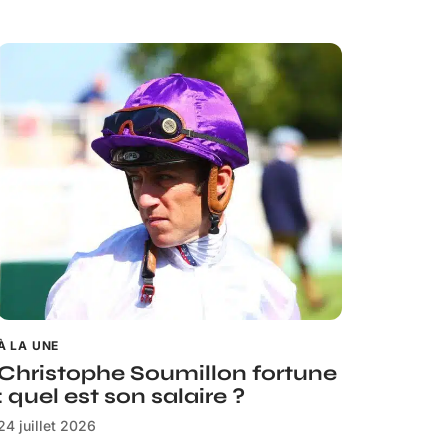
À LA UNE
Christophe Soumillon fortune
: quel est son salaire ?
24 juillet 2026