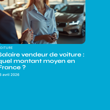
OITURE
Salaire vendeur de voiture :
quel montant moyen en
France ?
3 avril 2026