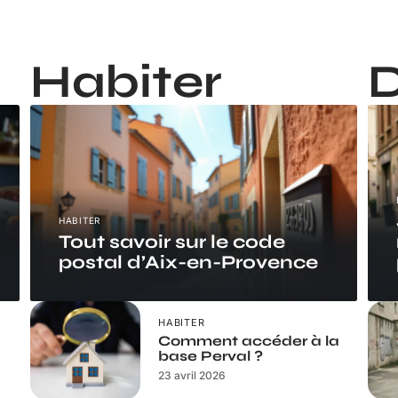
Habiter
D
HABITER
Tout savoir sur le code
postal d’Aix-en-Provence
HABITER
Comment accéder à la
base Perval ?
23 avril 2026