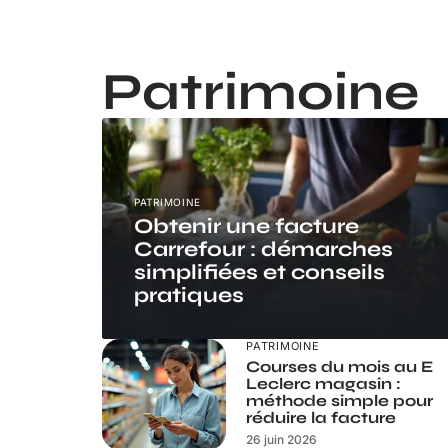
Patrimoine
PATRIMOINE
Obtenir une facture
Carrefour : démarches
simplifiées et conseils
pratiques
PATRIMOINE
Courses du mois au E
Leclerc magasin :
méthode simple pour
réduire la facture
26 juin 2026