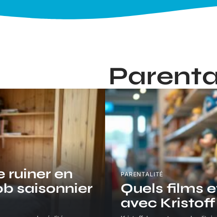
Parenta
e ruiner en
PARENTALITÉ
job saisonnier
Quels films e
avec Kristoff