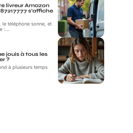
tre livreur Amazon
187217777 s’affiche
 le téléphone sonne, et
e :
…
jouis à tous les
er ?
ond à plusieurs temps