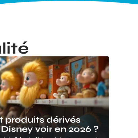
lité
t produits dérivés
 Disney voir en 2026 ?