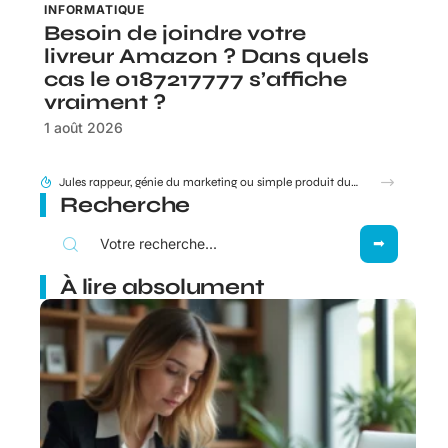
INFORMATIQUE
Besoin de joindre votre
livreur Amazon ? Dans quels
cas le 0187217777 s’affiche
vraiment ?
1 août 2026
95 Sounds et l’héritage du groupe 1995 : filiation ou simple clin d’œil ?
Recherche
À lire absolument