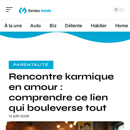
À la une
Auto
Biz
Détente
Habiter
Home
PARENTALITÉ
Rencontre karmique
en amour :
comprendre ce lien
qui bouleverse tout
12 juin 2026