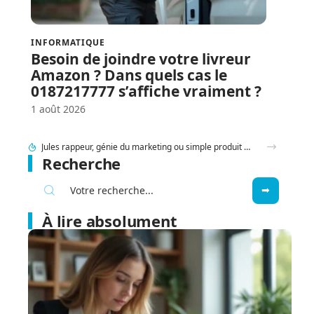
INFORMATIQUE
Besoin de joindre votre livreur
Amazon ? Dans quels cas le
0187217777 s’affiche vraiment ?
1 août 2026
95 Sounds et l’héritage du groupe 1995 : filiation ou simple clin d’œil ?
Recherche
À lire absolument