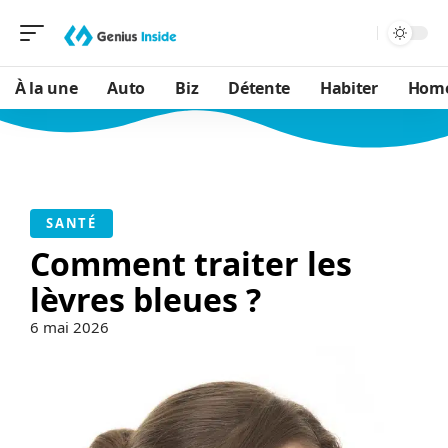
À la une
Auto
Biz
Détente
Habiter
Hom
SANTÉ
Comment traiter les
lèvres bleues ?
6 mai 2026