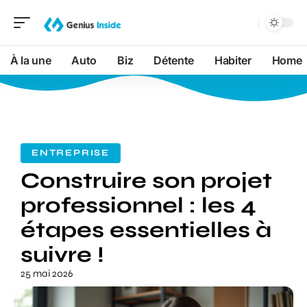
À la une
Auto
Biz
Détente
Habiter
Home
ENTREPRISE
Construire son projet
professionnel : les 4
étapes essentielles à
suivre !
25 mai 2026