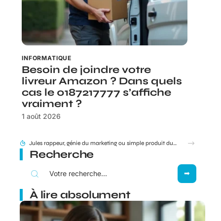
INFORMATIQUE
Besoin de joindre votre
livreur Amazon ? Dans quels
cas le 0187217777 s’affiche
vraiment ?
1 août 2026
95 Sounds et l’héritage du groupe 1995 : filiation ou simple clin d’œil ?
Recherche
À lire absolument