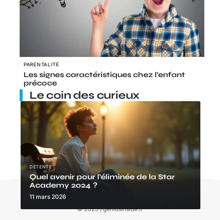
PARENTALITÉ
Les signes caractéristiques chez l’enfant
précoce
Le coin des curieux
DÉTENTE
Quel avenir pour l’éliminée de la Star
Academy 2024 ?
Contact
Mentions Légales
Sitemap
11 mars 2026
© 2025 | geniusinside.fr