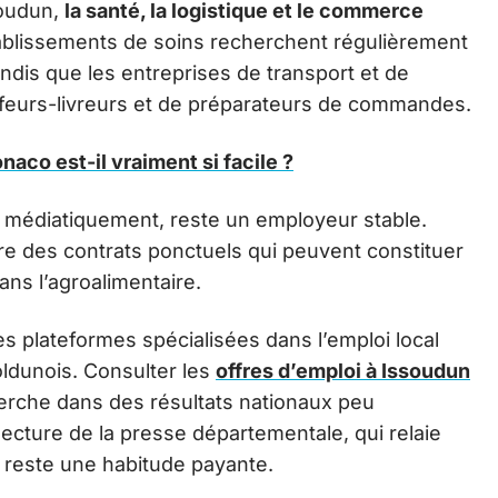
soudun,
la santé, la logistique et le commerce
tablissements de soins recherchent régulièrement
andis que les entreprises de transport et de
uffeurs-livreurs et de préparateurs de commandes.
aco est-il vraiment si facile ?
le médiatiquement, reste un employeur stable.
ffre des contrats ponctuels qui peuvent constituer
ns l’agroalimentaire.
Les plateformes spécialisées dans l’emploi local
oldunois. Consulter les
offres d’emploi à Issoudun
herche dans des résultats nationaux peu
 lecture de la presse départementale, qui relaie
 reste une habitude payante.