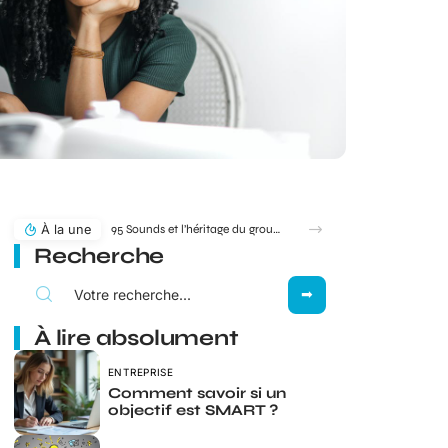
À la une
95 Sounds et l’héritage du groupe 1995 : filiation ou simple clin d’œil ?
Recherche
À lire absolument
ENTREPRISE
Comment savoir si un
objectif est SMART ?