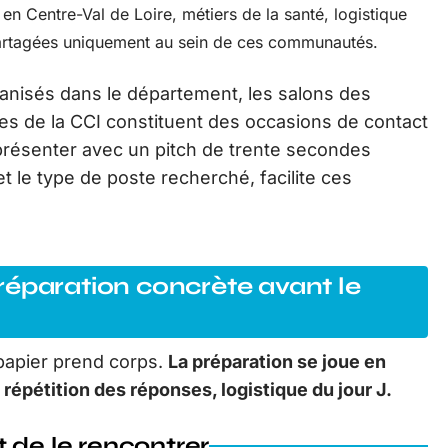
n Centre-Val de Loire, métiers de la santé, logistique
partagées uniquement au sein de ces communautés.
ganisés dans le département, les salons des
les de la CCI constituent des occasions de contact
présenter avec un pitch de trente secondes
t le type de poste recherché, facilite ces
réparation concrète avant le
 papier prend corps.
La préparation se joue en
 répétition des réponses, logistique du jour J.
 de le rencontrer