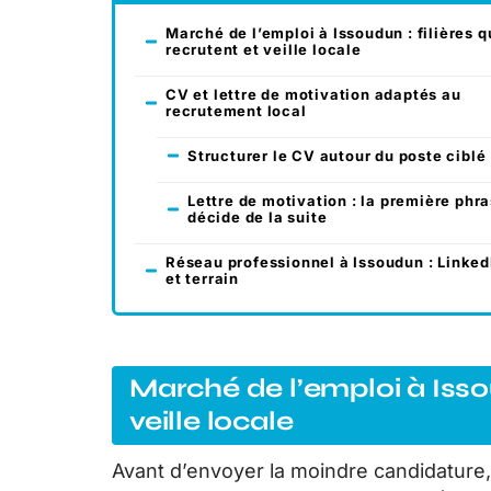
Marché de l’emploi à Issoudun : filières q
recrutent et veille locale
CV et lettre de motivation adaptés au
recrutement local
Structurer le CV autour du poste ciblé
Lettre de motivation : la première phr
décide de la suite
Réseau professionnel à Issoudun : Linked
et terrain
Marché de l’emploi à Issou
veille locale
Avant d’envoyer la moindre candidature, c