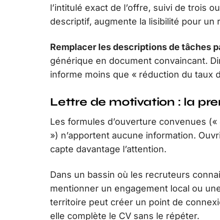
l’intitulé exact de l’offre, suivi de tro
descriptif, augmente la lisibilité pour un
Remplacer les descriptions de tâches p
générique en document convaincant. Dir
informe moins que « réduction du taux d
Lettre de motivation : la pr
Les formules d’ouverture convenues («
») n’apportent aucune information. Ouvrir
capte davantage l’attention.
Dans un bassin où les recruteurs connai
mentionner un engagement local ou une 
territoire peut créer un point de connex
elle complète le CV sans le répéter.