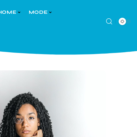
HOME
MODE