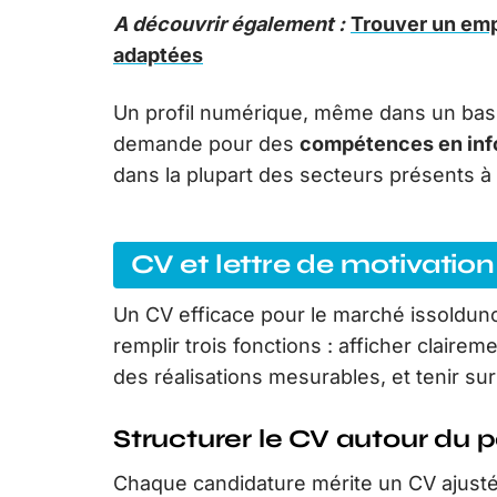
A découvrir également :
Trouver un emp
adaptées
Un profil numérique, même dans un bass
demande pour des
compétences en info
dans la plupart des secteurs présents à
CV et lettre de motivatio
Un CV efficace pour le marché issoldunoi
remplir trois fonctions : afficher claire
des réalisations mesurables, et tenir su
Structurer le CV autour du p
Chaque candidature mérite un CV ajusté