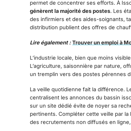
permet de concentrer ses efforts. À Is
génèrent la majorité des postes
. Les é
des infirmiers et des aides-soignants, t
distribution publient des offres de cha
Lire également :
Trouver un emploi à Mon
L’industrie locale, bien que moins visib
L’agriculture, saisonnière par nature, o
un tremplin vers des postes pérennes da
La veille quotidienne fait la différence. 
centralisent les annonces du bassin iss
sur un site dédié évite de noyer sa rec
pertinents. Compléter cette veille par la
des recrutements non diffusés en ligne,