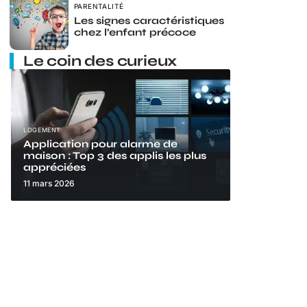
PARENTALITÉ
Les signes caractéristiques
chez l’enfant précoce
Le coin des curieux
LOGEMENT
Application pour alarme de
maison : Top 3 des applis les plus
appréciées
11 mars 2026