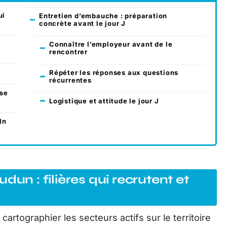
ui
Entretien d’embauche : préparation
concrète avant le jour J
Connaître l’employeur avant de le
rencontrer
Répéter les réponses aux questions
récurrentes
ase
Logistique et attitude le jour J
In
dun : filières qui recrutent et
artographier les secteurs actifs sur le territoire