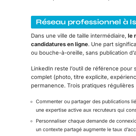
Réseau professionnel à Is
Dans une ville de taille intermédiaire,
le 
candidatures en ligne
. Une part signifi
ou bouche-à-oreille, sans publication d
LinkedIn reste l’outil de référence pour
complet (photo, titre explicite, expérien
permanence. Trois pratiques régulières re
Commenter ou partager des publications liée
une expertise active aux recruteurs qui consul
Personnaliser chaque demande de connexio
un contexte partagé augmente le taux d’acce