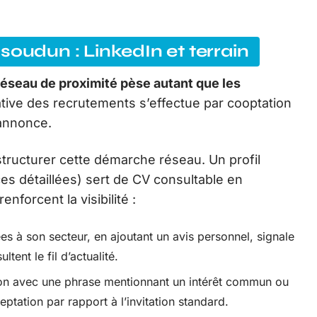
soudun : LinkedIn et terrain
réseau de proximité pèse autant que les
cative des recrutements s’effectue par cooptation
’annonce.
 structurer cette démarche réseau. Un profil
ces détaillées) sert de CV consultable en
nforcent la visibilité :
s à son secteur, en ajoutant un avis personnel, signale
tent le fil d’actualité.
n avec une phrase mentionnant un intérêt commun ou
ptation par rapport à l’invitation standard.