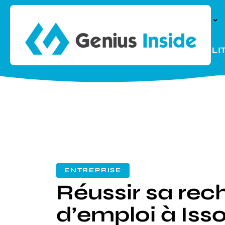
À LA UNE
PARENTALI
ENTREPRISE
Réussir sa rec
d’emploi à Is