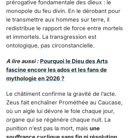
prérogative fondamentale des dieux : le
monopole du feu divin. En le dérobant pour
le transmettre aux hommes sur terre, il
redistribue le rapport de force entre mortels
et immortels. La transgression est
ontologique, pas circonstancielle.
A lire aussi :
Pourquoi le Dieu des Arts
fascine encore les ados et les fans de
mythologie en 2026 ?
Le châtiment confirme la gravité de l’acte.
Zeus fait enchaîner Prométhée au Caucase,
où un aigle lui dévore le foie chaque jour,
organe qui se régénère chaque nuit. La
punition n’est pas la mort, mais
une
souffrance cyclique sans fin ni résolution
.