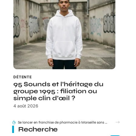
DÉTENTE
95 Sounds et l’héritage du
groupe 1995 : filiation ou
simple clin d’œil ?
4 août 2026
Jules rappeur, génie du marketing ou simple produit du rap ?
Recherche