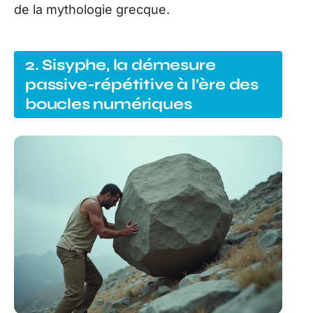
de la mythologie grecque.
2. Sisyphe, la démesure
passive-répétitive à l’ère des
boucles numériques