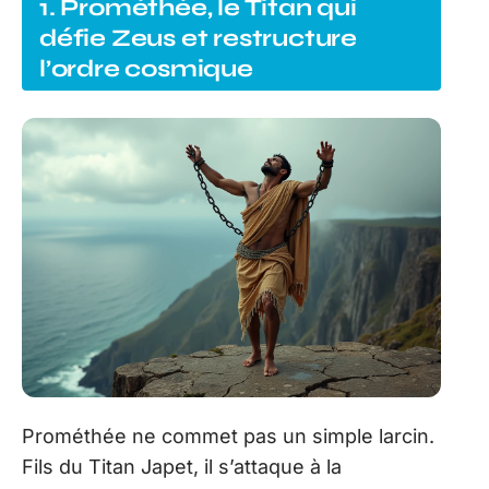
1. Prométhée, le Titan qui
défie Zeus et restructure
l’ordre cosmique
Prométhée ne commet pas un simple larcin.
Fils du Titan Japet, il s’attaque à la