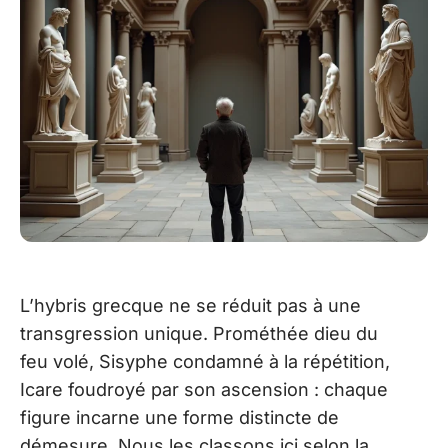
L’hybris grecque ne se réduit pas à une
transgression unique. Prométhée dieu du
feu volé, Sisyphe condamné à la répétition,
Icare foudroyé par son ascension : chaque
figure incarne une forme distincte de
démesure. Nous les classons ici selon la