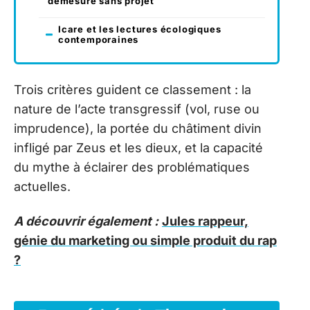
démesure sans projet
Icare et les lectures écologiques
contemporaines
Trois critères guident ce classement : la
nature de l’acte transgressif (vol, ruse ou
imprudence), la portée du châtiment divin
infligé par Zeus et les dieux, et la capacité
du mythe à éclairer des problématiques
actuelles.
A découvrir également :
Jules rappeur,
génie du marketing ou simple produit du rap
?