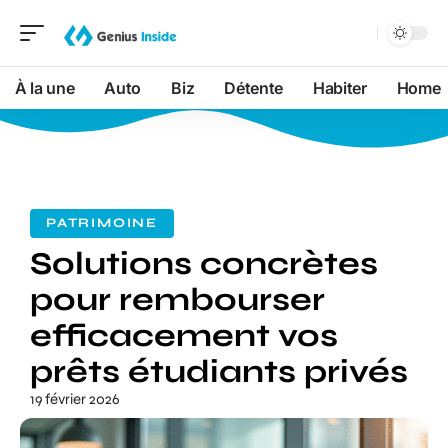
À la une
Auto
Biz
Détente
Habiter
Home
PATRIMOINE
Solutions concrètes
pour rembourser
efficacement vos
prêts étudiants privés
19 février 2026