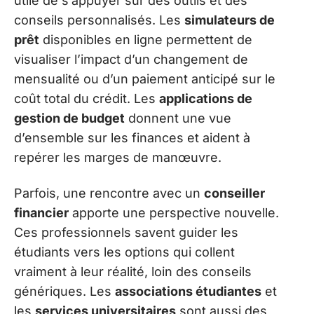
utile de s’appuyer sur des outils et des
conseils personnalisés. Les
simulateurs de
prêt
disponibles en ligne permettent de
visualiser l’impact d’un changement de
mensualité ou d’un paiement anticipé sur le
coût total du crédit. Les
applications de
gestion de budget
donnent une vue
d’ensemble sur les finances et aident à
repérer les marges de manœuvre.
Parfois, une rencontre avec un
conseiller
financier
apporte une perspective nouvelle.
Ces professionnels savent guider les
étudiants vers les options qui collent
vraiment à leur réalité, loin des conseils
génériques. Les
associations étudiantes
et
les
services universitaires
sont aussi des