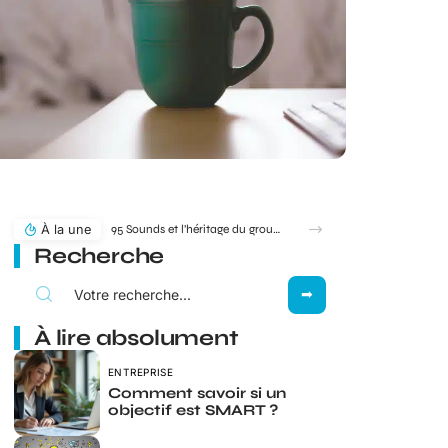
À la une
95 Sounds et l’héritage du groupe 1995 : filiation ou simple clin d’œil ?
Recherche
À lire absolument
ENTREPRISE
Comment savoir si un
objectif est SMART ?