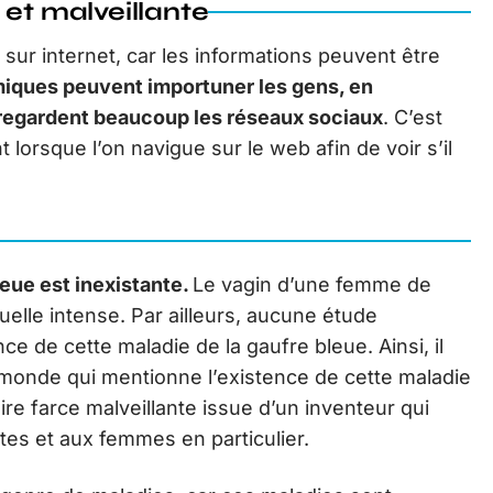
 et malveillante
e sur internet, car les informations peuvent être
iques peuvent importuner les gens, en
i regardent beaucoup les réseaux sociaux
. C’est
 lorsque l’on navigue sur le web afin de voir s’il
leue est inexistante.
Le vagin d’une femme de
xuelle intense. Par ailleurs, aucune étude
nce de cette maladie de la gaufre bleue. Ainsi, il
 monde qui mentionne l’existence de cette maladie
ire farce malveillante issue d’un inventeur qui
utes et aux femmes en particulier.