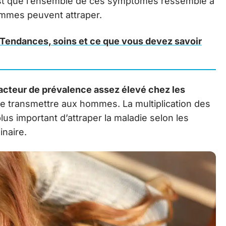
st que l’ensemble de ces symptômes ressemble à
mmes peuvent attraper.
: Tendances, soins et ce que vous devez savoir
 facteur de prévalence assez élevé chez les
it se transmettre aux hommes. La multiplication des
lus important d’attraper la maladie selon les
inaire.