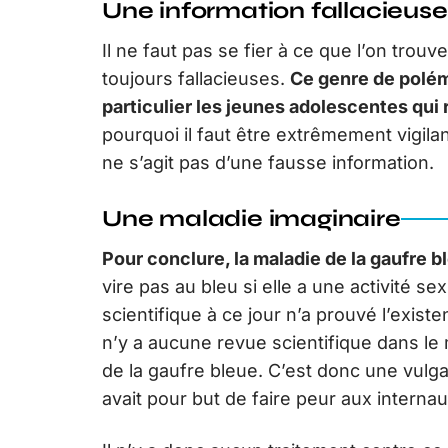
Une information fallacieuse
Il ne faut pas se fier à ce que l’on trouv
toujours fallacieuses.
Ce genre de polém
particulier les jeunes adolescentes qu
pourquoi il faut être extrêmement vigilant
ne s’agit pas d’une fausse information.
Une maladie imaginaire
Pour conclure, la maladie de la gaufre b
vire pas au bleu si elle a une activité se
scientifique à ce jour n’a prouvé l’existe
n’y a aucune revue scientifique dans le
de la gaufre bleue. C’est donc une vulga
avait pour but de faire peur aux interna