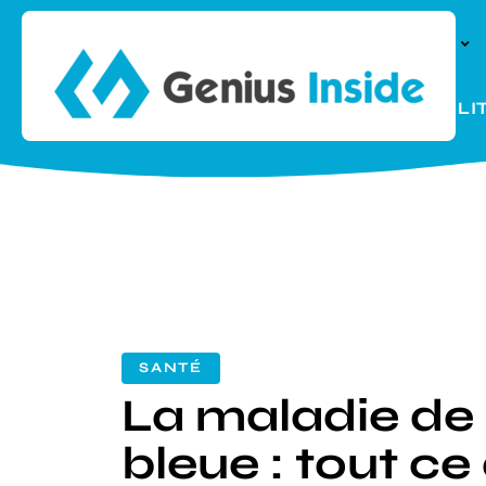
À LA UNE
PARENTALI
SANTÉ
La maladie de 
bleue : tout c