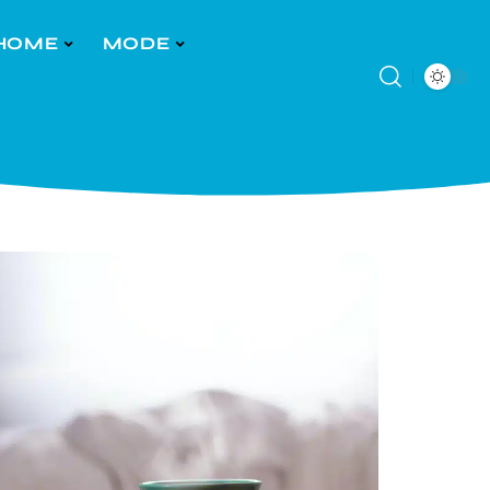
HOME
MODE