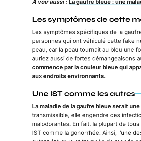
A voir aussi :
La gaufre bleue : une mal
Les symptômes de cette m
Les symptômes spécifiques de la gaufre 
personnes qui ont véhiculé cette fake new
peau, car la peau tournait au bleu une f
auriez aussi de fortes démangeaisons a
commence par la couleur bleue qui appa
aux endroits environnants.
Une IST comme les autres
La maladie de la gaufre bleue serait une
transmissible, elle engendre des infect
malodorantes. En fait, la plupart de to
IST comme la gonorrhée. Ainsi, l’une des