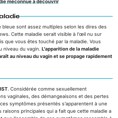
adie méconnue à découvrir
aladie
bleue sont assez multiples selon les dires des
s. Cette maladie serait visible à l’œil nu sur
ois que vous êtes touché par la maladie. Vous
u niveau du vagin.
L’apparition de la maladie
raît au niveau du vagin et se propage rapidement
 IST
. Considérée comme sexuellement
ions vaginales, des démangeaisons et des pertes
us ces symptômes présentés s’apparentent à une
 raisons principales qui a fait que cette maladie a