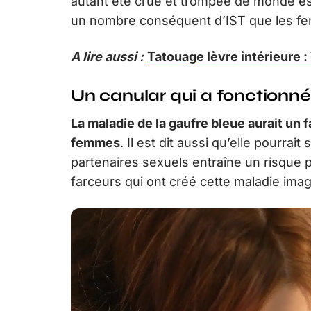
autant été crue et trompée de monde e
un nombre conséquent d’IST que les fe
A lire aussi :
Tatouage lèvre intérieure 
Un canular qui a fonctionné
La maladie de la gaufre bleue aurait un
femmes
. Il est dit aussi qu’elle pourra
partenaires sexuels entraîne un risque p
farceurs qui ont créé cette maladie imag