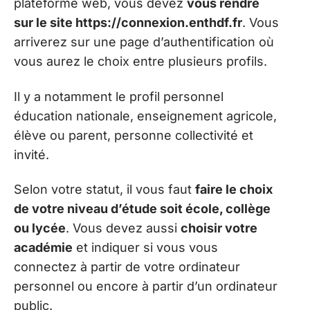
plateforme web, vous devez
vous rendre
sur le site https://connexion.enthdf.fr
. Vous
arriverez sur une page d’authentification où
vous aurez le choix entre plusieurs profils.
Il y a notamment le profil personnel
éducation nationale, enseignement agricole,
élève ou parent, personne collectivité et
invité.
Selon votre statut, il vous faut
faire le choix
de votre niveau d’étude soit école, collège
ou lycée
. Vous devez aussi
choisir votre
académie
et indiquer si vous vous
connectez à partir de votre ordinateur
personnel ou encore à partir d’un ordinateur
public.