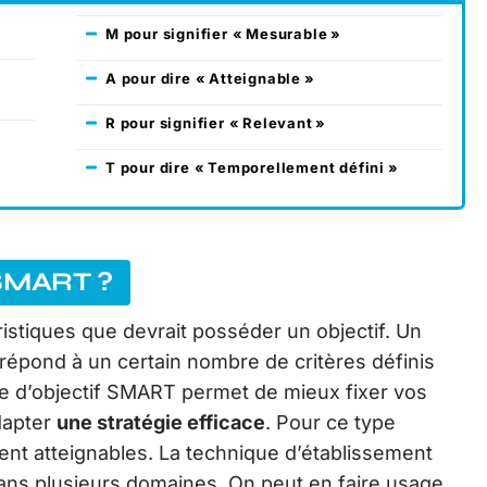
M pour signifier « Mesurable »
A pour dire « Atteignable »
R pour signifier « Relevant »
T pour dire « Temporellement défini »
 SMART ?
stiques que devrait posséder un objectif. Un
 répond à un certain nombre de critères définis
ce d’objectif SMART permet de mieux fixer vos
dapter
une stratégie efficace
. Pour ce type
ement atteignables. La technique d’établissement
ans plusieurs domaines. On peut en faire usage