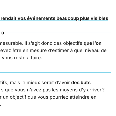
e rendait vos événements beaucoup plus visibles
 »
esurable. Il s’agit donc des objectifs
que l’on
devez être en mesure d’estimer à quel niveau de
i vous reste à faire.
ctifs, mais le mieux serait d’avoir
des buts
lors que vous n’avez pas les moyens d’y arriver ?
 un objectif que vous pourriez atteindre en
.