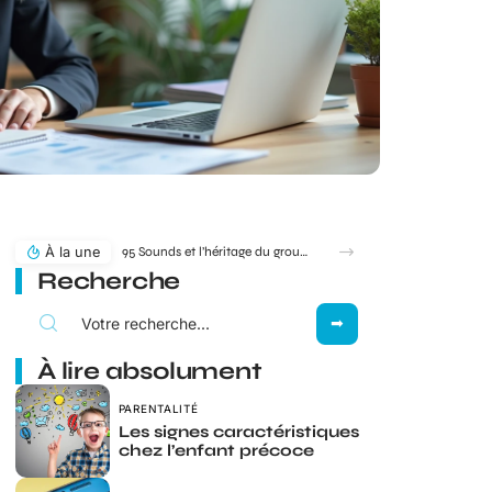
À la une
95 Sounds et l’héritage du groupe 1995 : filiation ou simple clin d’œil ?
Recherche
À lire absolument
PARENTALITÉ
Les signes caractéristiques
chez l’enfant précoce