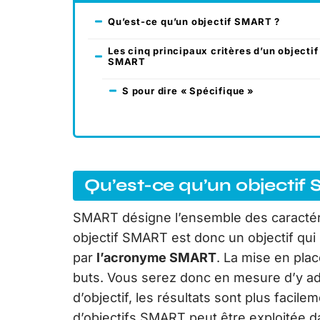
Qu’est-ce qu’un objectif SMART ?
Les cinq principaux critères d’un objectif
SMART
S pour dire « Spécifique »
Qu’est-ce qu’un objectif
SMART désigne l’ensemble des caractéri
objectif SMART est donc un objectif qui
par
l’acronyme SMART
. La mise en pla
buts. Vous serez donc en mesure d’y a
d’objectif, les résultats sont plus facil
d’objectifs SMART peut être exploitée d