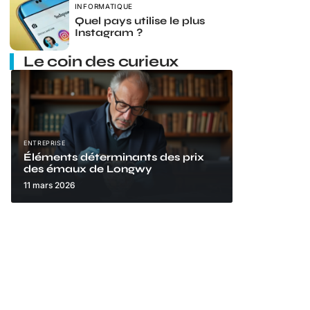
INFORMATIQUE
Quel pays utilise le plus
Instagram ?
Le coin des curieux
ENTREPRISE
Éléments déterminants des prix
des émaux de Longwy
11 mars 2026