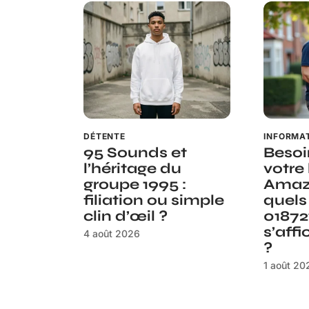
DÉTENTE
INFORMA
95 Sounds et
Besoi
l’héritage du
votre 
groupe 1995 :
Amaz
filiation ou simple
quels
clin d’œil ?
01872
s’aff
4 août 2026
?
1 août 20