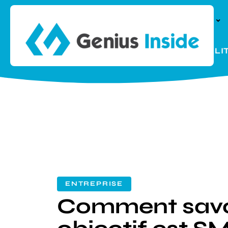
À LA UNE
PARENTALI
ENTREPRISE
Comment savoi