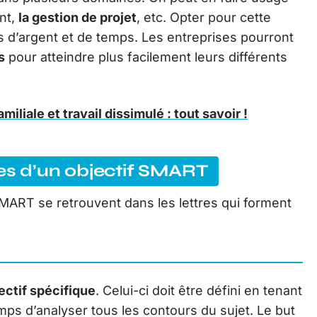
nt,
la gestion de projet
, etc. Opter pour cette
d’argent et de temps. Les entreprises pourront
s
pour atteindre plus facilement leurs différents
miliale et travail dissimulé : tout savoir !
res d’un objectif SMART
SMART se retrouvent dans les lettres qui forment
ectif spécifique
. Celui-ci doit être défini en tenant
mps d’analyser tous les contours du sujet. Le but