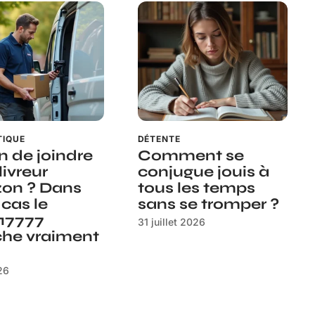
TIQUE
DÉTENTE
n de joindre
Comment se
livreur
conjugue jouis à
on ? Dans
tous les temps
 cas le
sans se tromper ?
17777
31 juillet 2026
iche vraiment
26