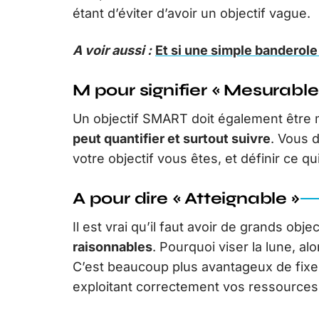
étant d’éviter d’avoir un objectif vague.
A voir aussi :
Et si une simple banderol
M pour signifier « Mesurable
Un objectif SMART doit également être m
peut quantifier et surtout suivre
. Vous 
votre objectif vous êtes, et définir ce qu
A pour dire « Atteignable »
Il est vrai qu’il faut avoir de grands obje
raisonnables
. Pourquoi viser la lune, a
C’est beaucoup plus avantageux de fixer
exploitant correctement vos ressources