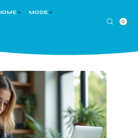
HOME
MODE