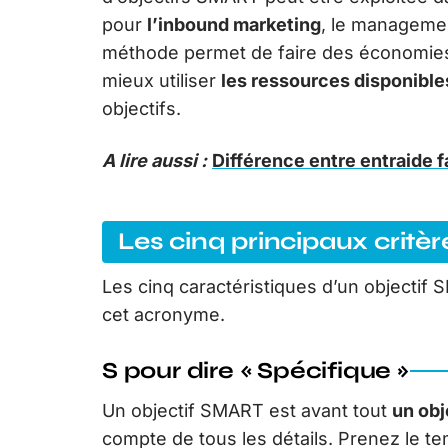
pour
l’inbound marketing
, le manageme
méthode permet de faire des économies 
mieux utiliser
les ressources disponible
objectifs.
A lire aussi :
Différence entre entraide fa
Les cinq principaux critè
Les cinq caractéristiques d’un objectif 
cet acronyme.
S pour dire « Spécifique »
Un objectif SMART est avant tout
un obj
compte de tous les détails. Prenez le te