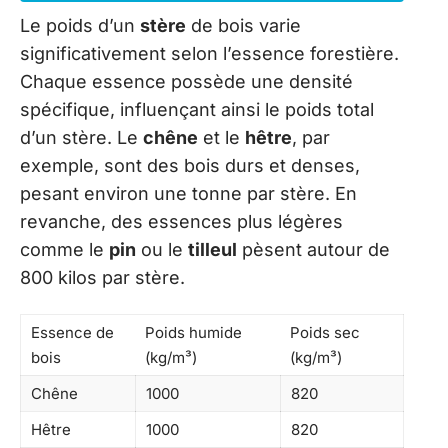
Le poids d’un
stère
de bois varie
significativement selon l’essence forestière.
Chaque essence possède une densité
spécifique, influençant ainsi le poids total
d’un stère. Le
chêne
et le
hêtre
, par
exemple, sont des bois durs et denses,
pesant environ une tonne par stère. En
revanche, des essences plus légères
comme le
pin
ou le
tilleul
pèsent autour de
800 kilos par stère.
Essence de
Poids humide
Poids sec
bois
(kg/m³)
(kg/m³)
Chêne
1000
820
Hêtre
1000
820