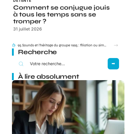
DÉTENTE
Comment se conjugue jouis
à tous les temps sans se
tromper ?
31 juillet 2026
Besoin de joindre votre livreur Amazon ? Dans quels cas le 0187217777 s’affiche vraiment ?
Recherche
À lire absolument