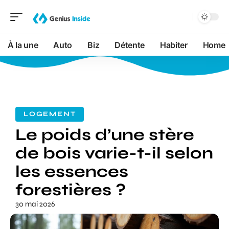
À la une
Auto
Biz
Détente
Habiter
Home
LOGEMENT
Le poids d’une stère
de bois varie-t-il selon
les essences
forestières ?
30 mai 2026