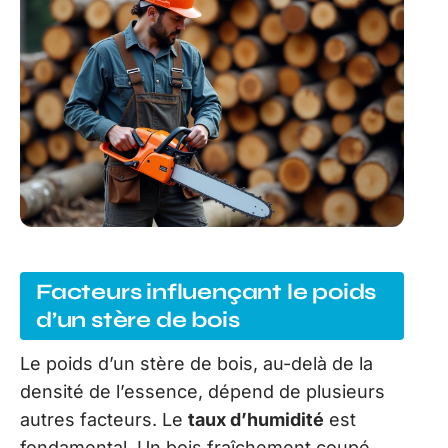
Facteurs influençant le poids
d’un stère de bois
Le poids d’un stère de bois, au-delà de la
densité de l’essence, dépend de plusieurs
autres facteurs. Le
taux d’humidité
est
fondamental. Un bois fraîchement coupé,