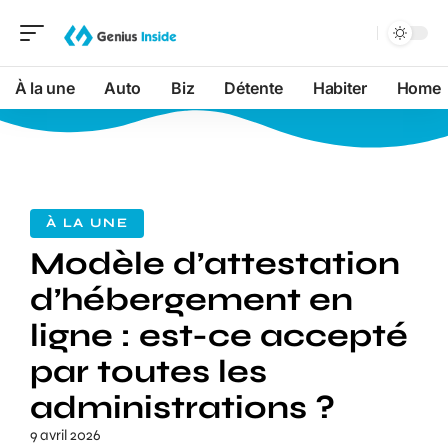
À la une
Auto
Biz
Détente
Habiter
Home
À LA UNE
Modèle d’attestation
d’hébergement en
ligne : est-ce accepté
par toutes les
administrations ?
9 avril 2026