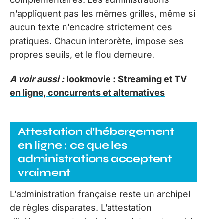
n’appliquent pas les mêmes grilles, même si
aucun texte n’encadre strictement ces
pratiques. Chacun interprète, impose ses
propres seuils, et le flou demeure.
A voir aussi :
lookmovie : Streaming et TV
en ligne, concurrents et alternatives
Attestation d’hébergement
en ligne : ce que les
administrations acceptent
vraiment
L’administration française reste un archipel
de règles disparates. L’attestation