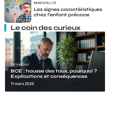
PARENTALITÉ
Les signes caractéristiques
chez l’enfant précoce
Le coin des curieux
PATRIMOINE
BCE : hausse des taux, pourquoi ?
Explications et conséquences
11 mars 2026