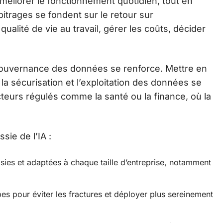
éliorer le fonctionnement quotidien, tout en
bitrages se fondent sur le retour sur
qualité de vie au travail, gérer les coûts, décider
la gouvernance des données se renforce. Mettre en
, la sécurisation et l’exploitation des données se
cteurs régulés comme la santé ou la finance, où la
ssie de l’IA :
sies et adaptées à chaque taille d’entreprise, notamment
 pour éviter les fractures et déployer plus sereinement