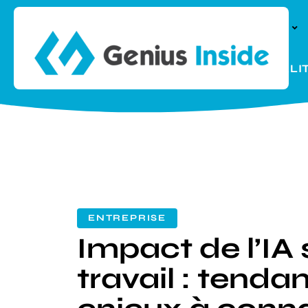
À LA UNE
PARENTALI
ENTREPRISE
Impact de l’IA 
travail : tenda