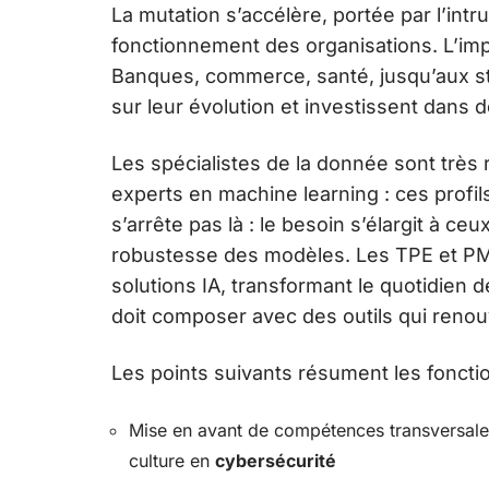
La mutation s’accélère, portée par l’intru
fonctionnement des organisations. L’impa
Banques, commerce, santé, jusqu’aux str
sur leur évolution et investissent dans 
Les spécialistes de la donnée sont très 
experts en machine learning : ces profils
s’arrête pas là : le besoin s’élargit à ceu
robustesse des modèles. Les TPE et PME
solutions IA, transformant le quotidien
doit composer avec des outils qui renouv
Les points suivants résument les fonct
Mise en avant de compétences transversales 
culture en
cybersécurité