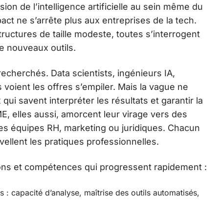
sion de l’intelligence artificielle au sein même du
ct ne s’arrête plus aux entreprises de la tech.
uctures de taille modeste, toutes s’interrogent
de nouveaux outils.
recherchés. Data scientists, ingénieurs IA,
 voient les offres s’empiler. Mais la vague ne
x qui savent interpréter les résultats et garantir la
, elles aussi, amorcent leur virage vers des
 des équipes RH, marketing ou juridiques. Chacun
ellent les pratiques professionnelles.
ions et compétences qui progressent rapidement :
: capacité d’analyse, maîtrise des outils automatisés,