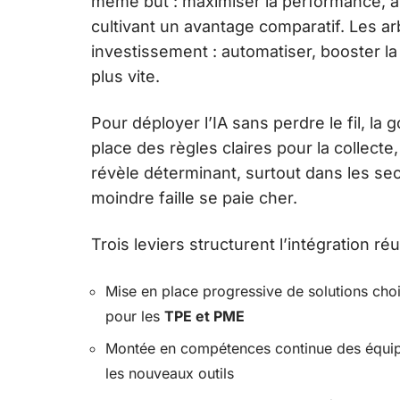
même but : maximiser la performance, am
cultivant un avantage comparatif. Les ar
investissement : automatiser, booster la 
plus vite.
Pour déployer l’IA sans perdre le fil, 
place des règles claires pour la collecte
révèle déterminant, surtout dans les se
moindre faille se paie cher.
Trois leviers structurent l’intégration réu
Mise en place progressive de solutions choi
pour les
TPE et PME
Montée en compétences continue des équipes
les nouveaux outils