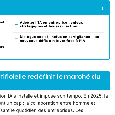
nit
Adopter l’IA en entreprise : enjeux
stratégiques et leviers d’action
Dialogue social, inclusion et vigilance : les
nouveaux défis à relever face à l’IA
lus
ificielle redéfinit le marché du
ion IA s’installe et impose son tempo. En 2025, la
ent un cap : la collaboration entre homme et
sant le quotidien des entreprises. Les