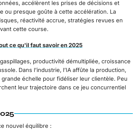
nnées, accélèrent les prises de décisions et
e ou presque goûte à cette accélération. La
sques, réactivité accrue, stratégies revues en
ivant cette course.
tout ce qu'il faut savoir en 2025
x gaspillages, productivité démultipliée, croissance
sole. Dans l’industrie, l’IA affûte la production,
grande échelle pour fidéliser leur clientèle. Peu
erchent leur trajectoire dans ce jeu concurrentiel
2025
ce nouvel équilibre :