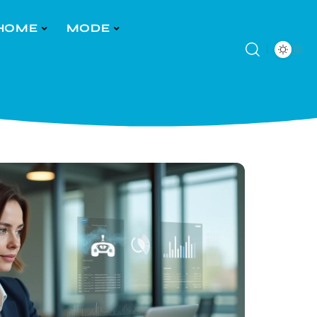
HOME
MODE