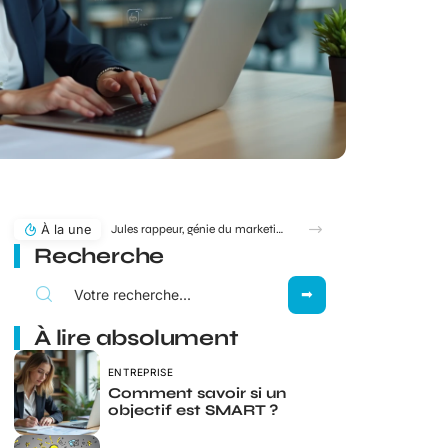
À la une
Jules rappeur, génie du marketing ou simple produit du rap ?
Recherche
À lire absolument
ENTREPRISE
Comment savoir si un
objectif est SMART ?