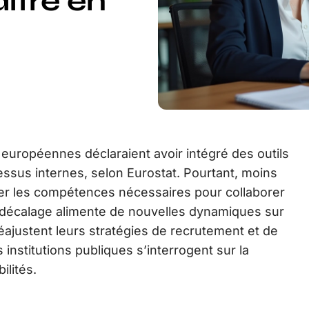
ître en
 européennes déclaraient avoir intégré des outils
ocessus internes, selon Eurostat. Pourtant, moins
der les compétences nécessaires pour collaborer
 décalage alimente de nouvelles dynamiques sur
réajustent leurs stratégies de recrutement et de
 institutions publiques s’interrogent sur la
ilités.