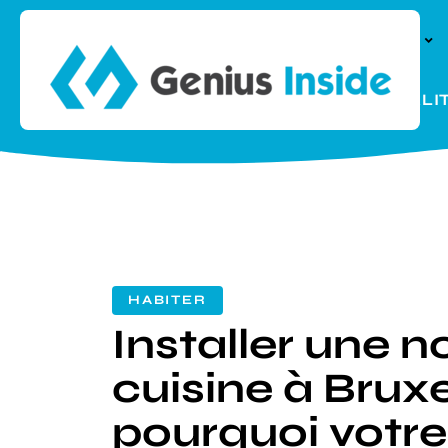
À LA UNE
PARENTALI
HABITER
Installer une n
cuisine à Bruxe
pourquoi votre