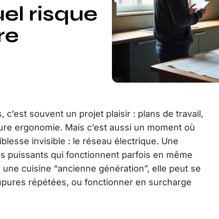
el risque
re
 c’est souvent un projet plaisir : plans de travail,
ure ergonomie. Mais c’est aussi un moment où
lesse invisible : le réseau électrique. Une
s puissants qui fonctionnent parfois en même
r une cuisine “ancienne génération”, elle peut se
oupures répétées, ou fonctionner en surcharge