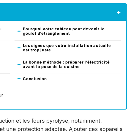
:
Pourquoi votre tableau peut devenir le
goulot d’étranglement
Les signes que votre installation actuelle
est trop juste
La bonne méthode : préparer l’électricité
avant la pose de la cuisine
Conclusion
ur
duction et les fours pyrolyse, notamment,
t une protection adaptée. Ajouter ces appareils