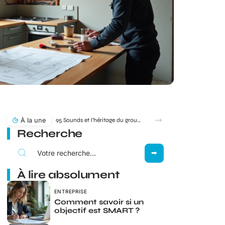
À la une
95 Sounds et l’héritage du groupe 1995 : filiation ou simple clin d’œil ?
Recherche
À lire absolument
ENTREPRISE
Comment savoir si un
objectif est SMART ?