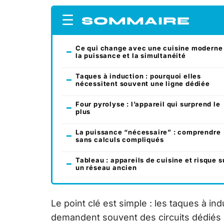
SOMMAIRE
Ce qui change avec une cuisine moderne 
la puissance et la simultanéité
Taques à induction : pourquoi elles
nécessitent souvent une ligne dédiée
Four pyrolyse : l’appareil qui surprend le
plus
La puissance “nécessaire” : comprendre
sans calculs compliqués
Tableau : appareils de cuisine et risque s
un réseau ancien
Le point clé est simple : les taques à in
demandent souvent des circuits dédiés e