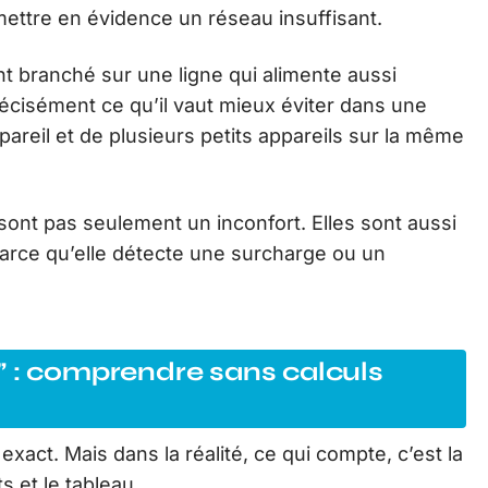
 mettre en évidence un réseau insuffisant.
t branché sur une ligne qui alimente aussi
précisément ce qu’il vaut mieux éviter dans une
areil et de plusieurs petits appareils sur la même
ont pas seulement un inconfort. Elles sont aussi
parce qu’elle détecte une surcharge ou un
” : comprendre sans calculs
act. Mais dans la réalité, ce qui compte, c’est la
s et le tableau.