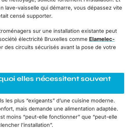
 un lave-vaisselle qui démarre, vous dépassez vite
était censé supporter.
troménagers sur une installation existante peut
 société électricité Bruxelles comme
Elamelec-
 des circuits sécurisés avant la pose de votre
quoi elles nécessitent souvent
ils les plus “exigeants” d’une cuisine moderne.
 confort, mais demande une alimentation adaptée.
st moins “peut-elle fonctionner” que “peut-elle
ncher l’installation”.