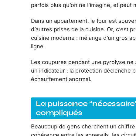
parfois plus qu’on ne l’imagine, et peut
Dans un appartement, le four est souven
d’autres prises de la cuisine. Or, c’est 
cuisine moderne : mélange d’un gros app
ligne.
Les coupures pendant une pyrolyse ne s
un indicateur : la protection déclenche 
échauffement anormal.
La puissance “nécessaire
compliqués
Beaucoup de gens cherchent un chiffre ex
cohérence entre les appareils, les circuit