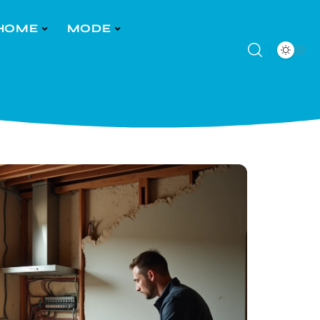
HOME
MODE