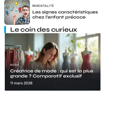
PARENTALITÉ
Les signes caractéristiques
chez l’enfant précoce
Le coin des curieux
MODE
Créatrice de mode : qui est la plus
grande ? Comparatif exclusif
11 mars 2026