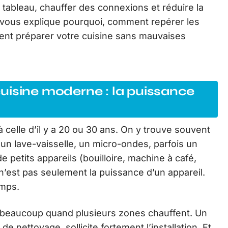
e tableau, chauffer des connexions et réduire la
icle vous explique pourquoi, comment repérer les
ment préparer votre cuisine sans mauvaises
uisine moderne : la puissance
 celle d’il y a 20 ou 30 ans. On y trouve souvent
 un lave-vaisselle, un micro-ondes, parfois un
e petits appareils (bouilloire, machine à café,
e n’est pas seulement la puissance d’un appareil.
emps.
beaucoup quand plusieurs zones chauffent. Un
de nettoyage, sollicite fortement l’installation. Et