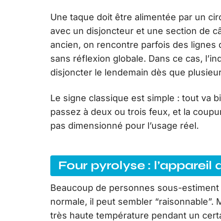
Une taque doit être alimentée par un ci
avec un disjoncteur et une section de c
ancien, on rencontre parfois des lignes d
sans réflexion globale. Dans ce cas, l’in
disjoncter le lendemain dès que plusieur
Le signe classique est simple : tout va 
passez à deux ou trois feux, et la coupur
pas dimensionné pour l’usage réel.
Four pyrolyse : l’appareil 
Beaucoup de personnes sous-estiment le
normale, il peut sembler “raisonnable”. M
très haute température pendant un certain