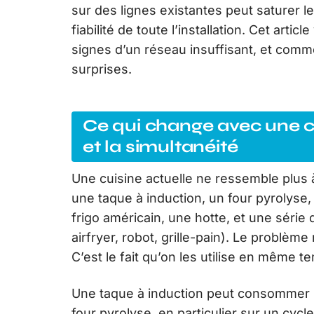
sur des lignes existantes peut saturer l
fiabilité de toute l’installation. Cet art
signes d’un réseau insuffisant, et com
surprises.
Ce qui change avec une c
et la simultanéité
Une cuisine actuelle ne ressemble plus à
une taque à induction, un four pyrolyse,
frigo américain, une hotte, et une série d
airfryer, robot, grille-pain). Le problèm
C’est le fait qu’on les utilise en même t
Une taque à induction peut consommer 
four pyrolyse, en particulier sur un cycle 