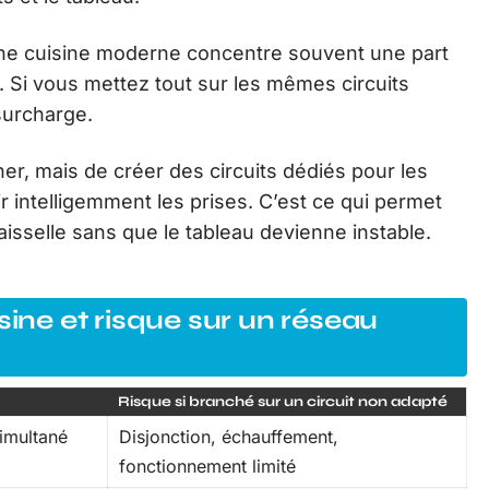
une cuisine moderne concentre souvent une part
 Si vous mettez tout sur les mêmes circuits
surcharge.
er, mais de créer des circuits dédiés pour les
r intelligemment les prises. C’est ce qui permet
vaisselle sans que le tableau devienne instable.
sine et risque sur un réseau
Risque si branché sur un circuit non adapté
imultané
Disjonction, échauffement,
fonctionnement limité