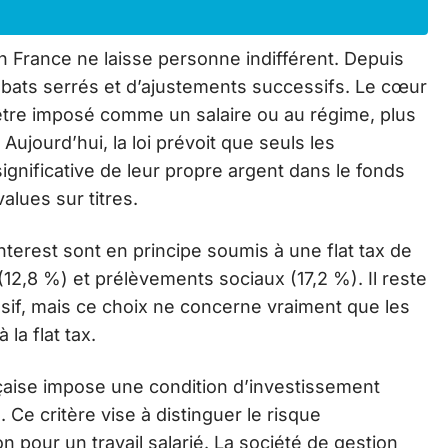
en France ne laisse personne indifférent. Depuis
débats serrés et d’ajustements successifs. Le cœur
 être imposé comme un salaire ou au régime, plus
ujourd’hui, la loi prévoit que seuls les
ignificative de leur propre argent dans le fonds
lues sur titres.
nterest sont en principe soumis à une flat tax de
12,8 %) et prélèvements sociaux (17,2 %). Il reste
sif, mais ce choix ne concerne vraiment que les
la flat tax.
nçaise impose une condition d’investissement
 Ce critère vise à distinguer le risque
n pour un travail salarié. La société de gestion