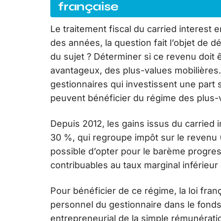
française
Le traitement fiscal du carried interest 
des années, la question fait l’objet de 
du sujet ? Déterminer si ce revenu doit
avantageux, des plus-values mobilières. A
gestionnaires qui investissent une part s
peuvent bénéficier du régime des plus-va
Depuis 2012, les gains issus du carried i
30 %, qui regroupe impôt sur le revenu (
possible d’opter pour le barème progres
contribuables au taux marginal inférieur à 
Pour bénéficier de ce régime, la loi fra
personnel du gestionnaire dans le fonds.
entrepreneurial de la simple rémunératio