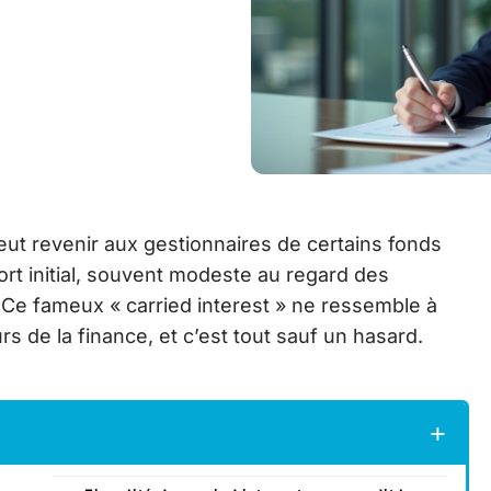
peut revenir aux gestionnaires de certains fonds
ort initial, souvent modeste au regard des
Ce fameux « carried interest » ne ressemble à
s de la finance, et c’est tout sauf un hasard.