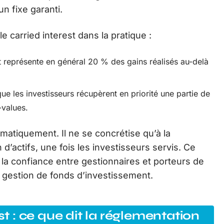
n fixe garanti.
e carried interest dans la pratique :
st représente en général 20 % des gains réalisés au-delà
que les investisseurs récupèrent en priorité une partie de
-values.
matiquement. Il ne se concrétise qu’à la
 d’actifs, une fois les investisseurs servis. Ce
 la confiance entre gestionnaires et porteurs de
la gestion de fonds d’investissement.
st : ce que dit la réglementation