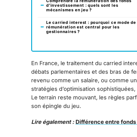
Comprendre la rémunération des fonds
d’investissement : quels sont les
mécanismes en jeu ?
Le carried interest : pourquoi ce mode de
rémunération est central pour les
gestionnaires ?
En France, le traitement du carried inte
débats parlementaires et des bras de fer 
revenu comme un salaire, ou comme une p
stratégies d’optimisation sophistiquées
Le terrain reste mouvant, les règles par
son épingle du jeu.
Lire également :
Différence entre fonds