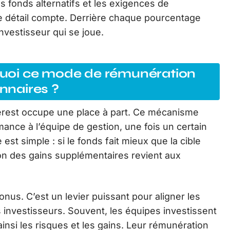
s fonds alternatifs et les exigences de
ue détail compte. Derrière chaque pourcentage
investisseur qui se joue.
rquoi ce mode de rémunération
onnaires ?
nterest occupe une place à part. Ce mécanisme
mance à l’équipe de gestion, une fois un certain
est simple : si le fonds fait mieux que la cible
ion des gains supplémentaires revient aux
bonus. C’est un levier puissant pour aligner les
 investisseurs. Souvent, les équipes investissent
nsi les risques et les gains. Leur rémunération