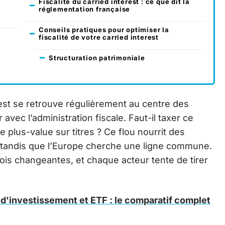
Fiscalité du carried interest : ce que dit la
réglementation française
Conseils pratiques pour optimiser la
fiscalité de votre carried interest
Structuration patrimoniale
rest se retrouve régulièrement au centre des
avec l’administration fiscale. Faut-il taxer ce
lus-value sur titres ? Ce flou nourrit des
, tandis que l’Europe cherche une ligne commune.
fois changeantes, et chaque acteur tente de tirer
 d'investissement et ETF : le comparatif complet