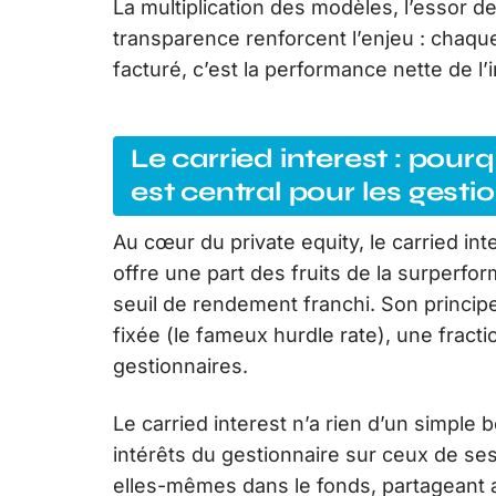
La multiplication des modèles, l’essor de
transparence renforcent l’enjeu : chaq
facturé, c’est la performance nette de l’
Le carried interest : pou
est central pour les gesti
Au cœur du private equity, le carried i
offre une part des fruits de la surperfor
seuil de rendement franchi. Son principe 
fixée (le fameux hurdle rate), une fract
gestionnaires.
Le carried interest n’a rien d’un simple 
intérêts du gestionnaire sur ceux de ses
elles-mêmes dans le fonds, partageant ai