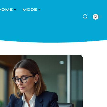
HOME
MODE