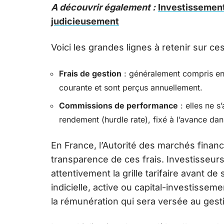
A découvrir également :
Investissement 
judicieusement
Voici les grandes lignes à retenir sur c
Frais de gestion
: généralement compris ent
courante et sont perçus annuellement.
Commissions de performance
: elles ne s
rendement (hurdle rate), fixé à l’avance dan
En France, l’Autorité des marchés financi
transparence de ces frais. Investisseurs 
attentivement la grille tarifaire avant d
indicielle, active ou capital-investissem
la rémunération qui sera versée au gest