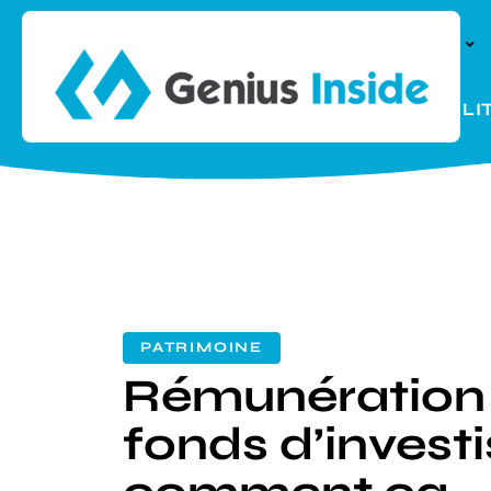
À LA UNE
PARENTALI
PATRIMOINE
Rémunération
fonds d’invest