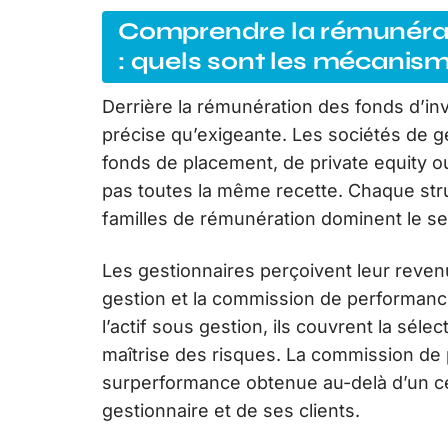
Comprendre la rémunérat
: quels sont les mécanism
Derrière la rémunération des fonds d’i
précise qu’exigeante. Les sociétés de ge
fonds de placement, de private equity ou
pas toutes la même recette. Chaque str
familles de rémunération dominent le se
Les gestionnaires perçoivent leur revenu
gestion et la commission de performanc
l’actif sous gestion, ils couvrent la séle
maîtrise des risques. La commission de
surperformance obtenue au-delà d’un cert
gestionnaire et de ses clients.