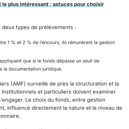
le plus intéressant : astuces pour choisir
es deux types de prélèvements :
re 1 % et 2 % de l’encours, ils rémunèrent la gestion
’appliquent que si le fonds dépasse un seuil de
s la documentation juridique.
ers (AMF) surveille de près la structuration et la
institutionnels et particuliers doivent examiner
e s’engager. Le choix du fonds, entre gestion
ent, influence directement la nature et le niveau de
ionnaire.