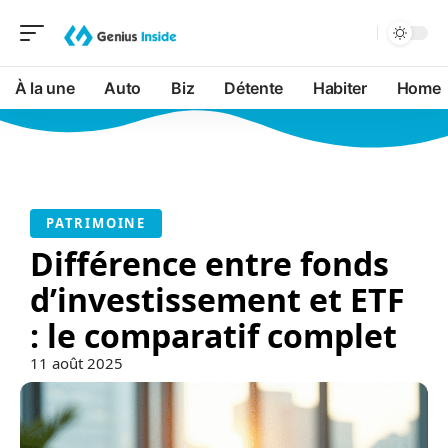
À la une
Auto
Biz
Détente
Habiter
Home
PATRIMOINE
Différence entre fonds
d’investissement et ETF
: le comparatif complet
11 août 2025