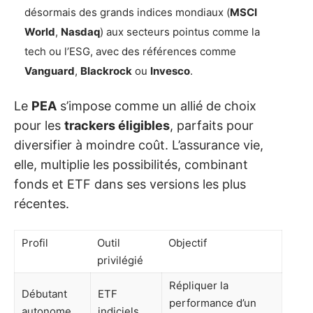
désormais des grands indices mondiaux (
MSCI
World
,
Nasdaq
) aux secteurs pointus comme la
tech ou l’ESG, avec des références comme
Vanguard
,
Blackrock
ou
Invesco
.
Le
PEA
s’impose comme un allié de choix
pour les
trackers éligibles
, parfaits pour
diversifier à moindre coût. L’assurance vie,
elle, multiplie les possibilités, combinant
fonds et ETF dans ses versions les plus
récentes.
Profil
Outil
Objectif
privilégié
Répliquer la
Débutant
ETF
performance d’un
autonome
indiciels