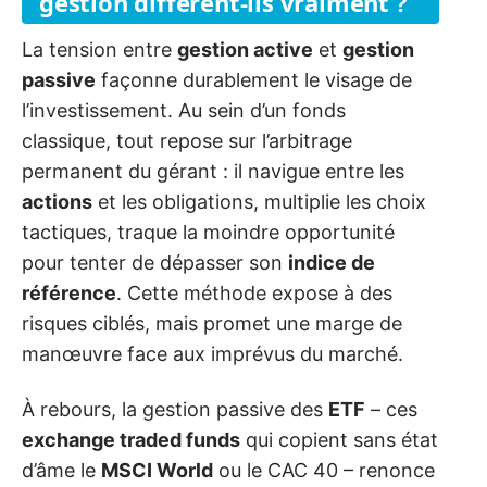
gestion diffèrent-ils vraiment ?
La tension entre
gestion active
et
gestion
passive
façonne durablement le visage de
l’investissement. Au sein d’un fonds
classique, tout repose sur l’arbitrage
permanent du gérant : il navigue entre les
actions
et les obligations, multiplie les choix
tactiques, traque la moindre opportunité
pour tenter de dépasser son
indice de
référence
. Cette méthode expose à des
risques ciblés, mais promet une marge de
manœuvre face aux imprévus du marché.
À rebours, la gestion passive des
ETF
– ces
exchange traded funds
qui copient sans état
d’âme le
MSCI World
ou le CAC 40 – renonce