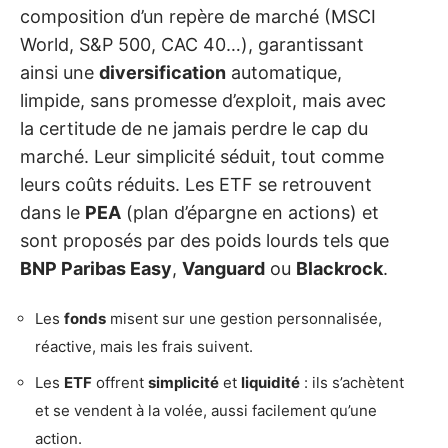
composition d’un repère de marché (MSCI
World, S&P 500, CAC 40…), garantissant
ainsi une
diversification
automatique,
limpide, sans promesse d’exploit, mais avec
la certitude de ne jamais perdre le cap du
marché. Leur simplicité séduit, tout comme
leurs coûts réduits. Les ETF se retrouvent
dans le
PEA
(plan d’épargne en actions) et
sont proposés par des poids lourds tels que
BNP Paribas Easy
,
Vanguard
ou
Blackrock
.
Les
fonds
misent sur une gestion personnalisée,
réactive, mais les frais suivent.
Les
ETF
offrent
simplicité
et
liquidité
: ils s’achètent
et se vendent à la volée, aussi facilement qu’une
action.