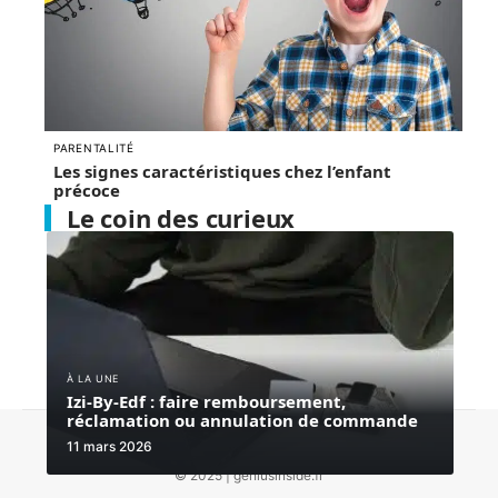
PARENTALITÉ
Les signes caractéristiques chez l’enfant
précoce
Le coin des curieux
À LA UNE
Izi-By-Edf : faire remboursement,
réclamation ou annulation de commande
Contact
Mentions Légales
Sitemap
11 mars 2026
© 2025 | geniusinside.fr