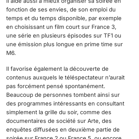
Il aide aussi à mieux organiser sa soirée en
fonction de ses envies, de son emploi du
temps et du temps disponible, par exemple
en choisissant un film court sur France 3,
une série en plusieurs épisodes sur TF1 ou
une émission plus longue en prime time sur
M6.
Il favorise également la découverte de
contenus auxquels le téléspectateur n’aurait
pas forcément pensé spontanément.
Beaucoup de personnes tombent ainsi sur
des programmes intéressants en consultant
simplement la grille du soir, comme des
documentaires de société sur Arte, des
enquêtes diffusées en deuxième partie de
soirée sur France 2 ou France 5, ou encore