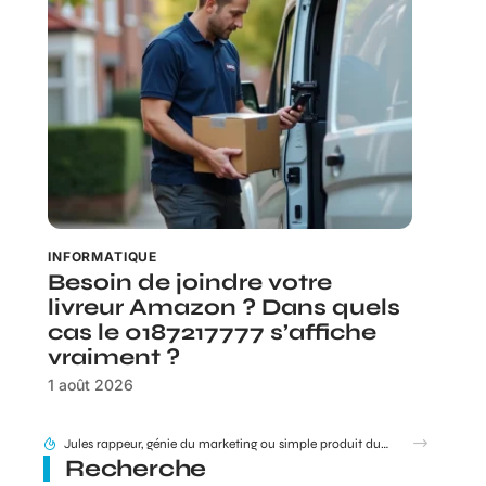
INFORMATIQUE
Besoin de joindre votre
livreur Amazon ? Dans quels
cas le 0187217777 s’affiche
vraiment ?
1 août 2026
95 Sounds et l’héritage du groupe 1995 : filiation ou simple clin d’œil ?
Recherche