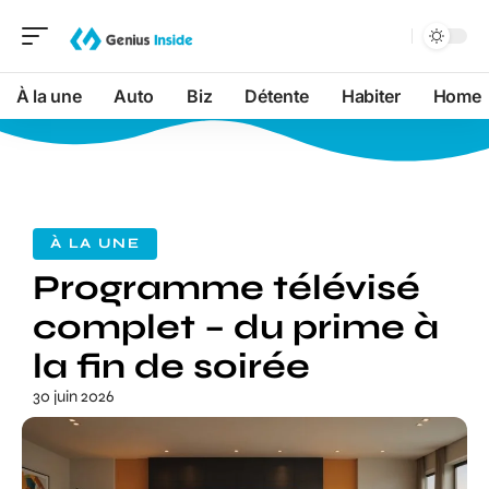
À la une
Auto
Biz
Détente
Habiter
Home
À LA UNE
Programme télévisé
complet – du prime à
la fin de soirée
30 juin 2026