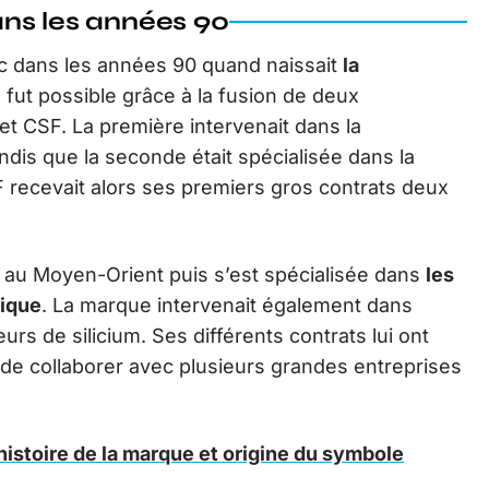
ns les années 90
c dans les années 90 quand naissait
la
 fut possible grâce à la fusion de deux
t CSF. La première intervenait dans la
tandis que la seconde était spécialisée dans la
recevait alors ses premiers gros contrats deux
ns au Moyen-Orient puis s’est spécialisée dans
les
ique
. La marque intervenait également dans
rs de silicium. Ses différents contrats lui ont
de collaborer avec plusieurs grandes entreprises
histoire de la marque et origine du symbole