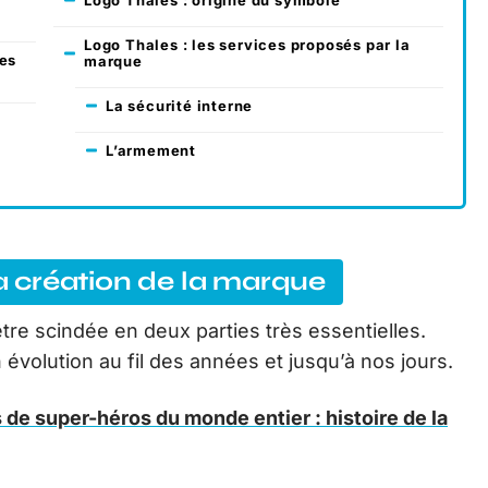
Logo Thales : les services proposés par la
ées
marque
La sécurité interne
L’armement
la création de la marque
être scindée en deux parties très essentielles.
 évolution au fil des années et jusqu’à nos jours.
 de super-héros du monde entier : histoire de la