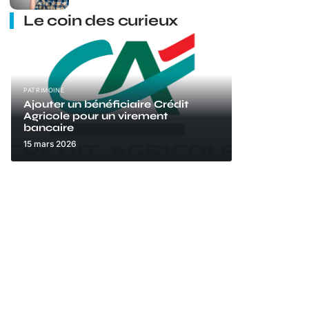
Le coin des curieux
PATRIMOINE
Ajouter un bénéficiaire Crédit
Agricole pour un virement
bancaire
15 mars 2026