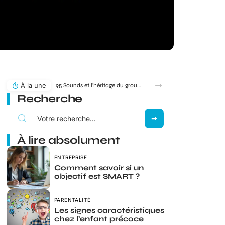
À la une
95 Sounds et l’héritage du groupe 1995 : filiation ou simple clin d’œil ?
Recherche
À lire absolument
ENTREPRISE
Comment savoir si un
objectif est SMART ?
PARENTALITÉ
Les signes caractéristiques
chez l’enfant précoce