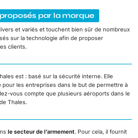
s proposés par la marque
ivers et variés et touchent bien sûr de nombreux
sés sur la technologie afin de proposer
s clients.
les est : basé sur la sécurité interne. Elle
é
pour les entreprises dans le but de permettre à
ndez-vous compte que plusieurs aéroports dans le
 de Thales.
ans
le secteur de l’armement
. Pour cela, il fournit