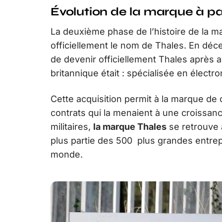
Évolution de la marque à p
La deuxième phase de l’histoire de la 
officiellement le nom de Thales. En dé
de devenir officiellement Thales après 
britannique était : spécialisée en électron
Cette acquisition permit à la marque de
contrats qui la menaient à une croissanc
militaires,
la marque Thales
se retrouve à
plus partie des 500 plus grandes entrepr
monde.