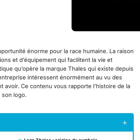
portunité énorme pour la race humaine. La raison
ions et d’équipement qui facilitent la vie et
ptique qu’opère la marque Thales qui existe depuis
te entreprise intéressent énormément au vu des
t avoir. Ce contenu vous rapporte l’histoire de la
 son logo.
Logo Thales : origine du symbole