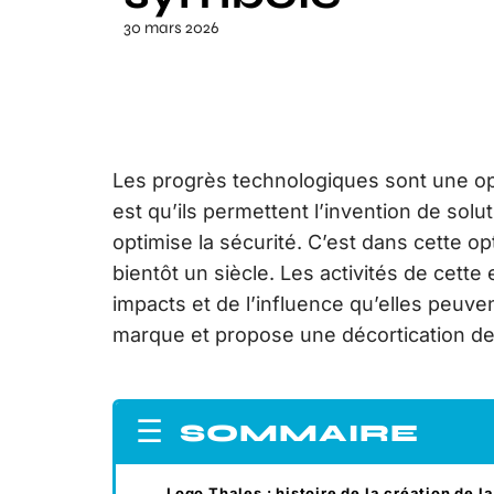
30 mars 2026
Les progrès technologiques sont une op
est qu’ils permettent l’invention de solut
optimise la sécurité. C’est dans cette o
bientôt un siècle. Les activités de cet
impacts et de l’influence qu’elles peuven
marque et propose une décortication de
SOMMAIRE
Logo Thales : histoire de la création de la