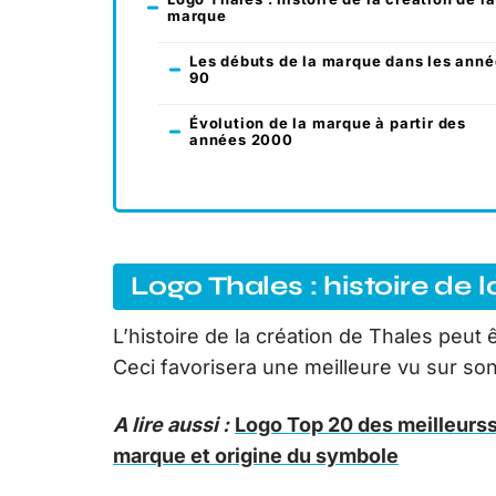
marque
Les débuts de la marque dans les ann
90
Évolution de la marque à partir des
années 2000
Logo Thales : histoire de 
L’histoire de la création de Thales peut 
Ceci favorisera une meilleure vu sur son
A lire aussi :
Logo Top 20 des meilleurss
marque et origine du symbole