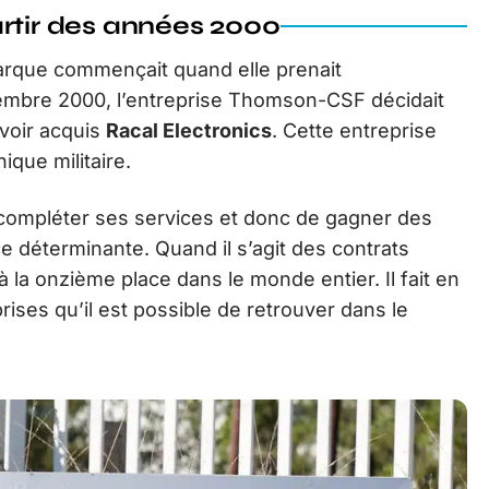
artir des années 2000
marque commençait quand elle prenait
cembre 2000, l’entreprise Thomson-CSF décidait
avoir acquis
Racal Electronics
. Cette entreprise
ique militaire.
 compléter ses services et donc de gagner des
e déterminante. Quand il s’agit des contrats
 la onzième place dans le monde entier. Il fait en
ises qu’il est possible de retrouver dans le