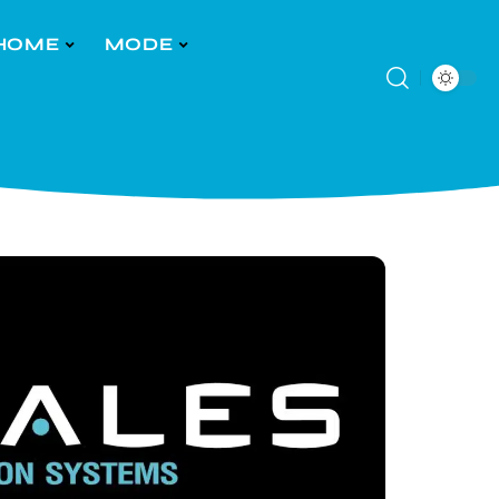
HOME
MODE