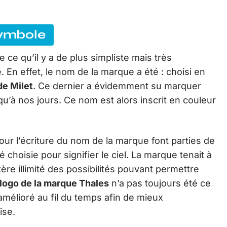
symbole
e ce qu’il y a de plus simpliste mais très
. En effet, le nom de la marque a été : choisi en
de Milet
. Ce dernier a évidemment su marquer
u’à nos jours. Ce nom est alors inscrit en couleur
 pour l’écriture du nom de la marque font parties de
é choisie pour signifier le ciel. La marque tenait à
tère illimité des possibilités pouvant permettre
 logo de la marque Thales
n’a pas toujours été ce
et amélioré au fil du temps afin de mieux
ise.