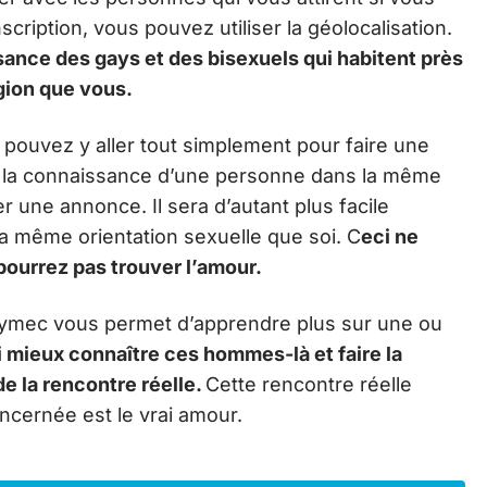
scription, vous pouvez utiliser la géolocalisation.
sance des gays et des bisexuels qui habitent près
ion que vous.
pouvez y aller tout simplement pour faire une
e la connaissance d’une personne dans la même
er une annonce. Il sera d’autant plus facile
a même orientation sexuelle que soi. C
eci ne
pourrez pas trouver l’amour.
 Gaymec vous permet d’apprendre plus sur une ou
 mieux connaître ces hommes-là et faire la
e la rencontre réelle.
Cette rencontre réelle
ncernée est le vrai amour.