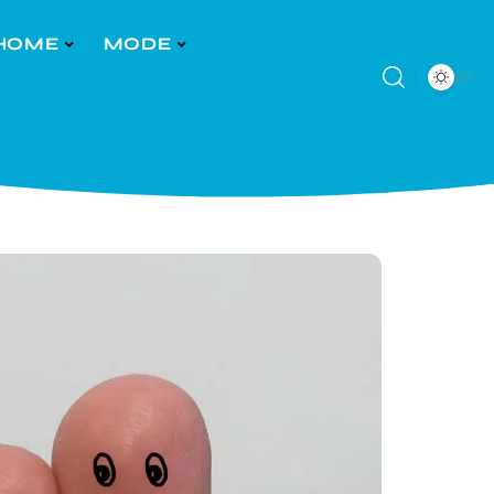
HOME
MODE