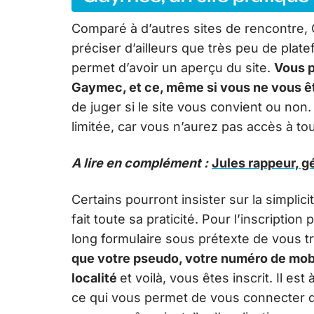
Comparé à d’autres sites de rencontre, G
préciser d’ailleurs que très peu de plat
permet d’avoir un aperçu du site.
Vous p
Gaymec
, et ce, même si vous ne vous ê
de juger si le site vous convient ou non.
limitée, car vous n’aurez pas accès à tou
A lire en complément :
Jules rappeur, g
Certains pourront insister sur la simplici
fait toute sa praticité. Pour l’inscriptio
long formulaire sous prétexte de vous 
que votre pseudo, votre numéro de mobil
localité
et voilà, vous êtes inscrit. Il e
ce qui vous permet de vous connecter d