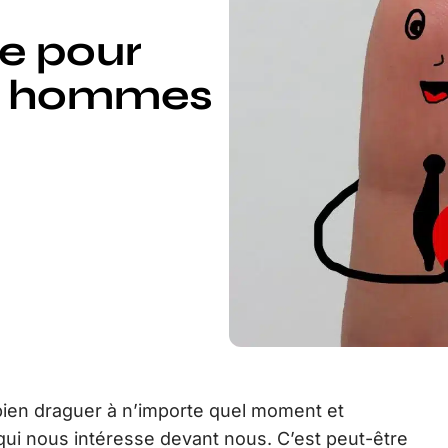
te pour
es hommes
bien draguer à n’importe quel moment et
ui nous intéresse devant nous. C’est peut-être