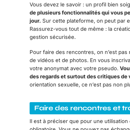
Vous devez le savoir : un profil bien so
de plusieurs fonctionnalités qui vous p
jour.
Sur cette plateforme, on peut par 
Rassurez-vous tout de même : la créati
gestion sécurisée.
Pour faire des rencontres, on n’est pas n
de vidéos et de photos. En vous inscri
votre anonymat avec votre pseudo.
Vous
des regards et surtout des critiques de
orientation sexuelle, ce n’est pas non plu
Faire des rencontres et 
Il est à préciser que pour une utilisation
obligatoire. Vous ne pouvez pas échange