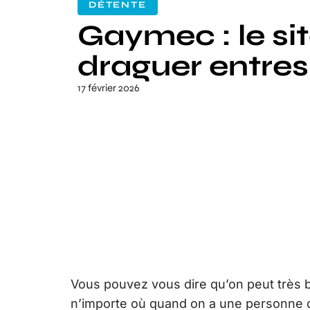
DÉTENTE
Gaymec : le si
draguer entr
17 février 2026
Vous pouvez vous dire qu’on peut très 
n’importe où quand on a une personne q