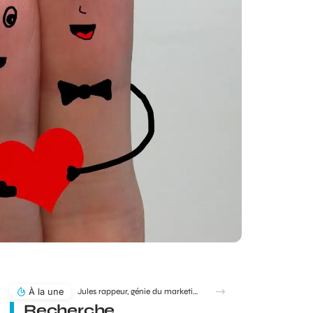
À la une
Jules rappeur, génie du marketing ou simple produit du rap ?
Recherche