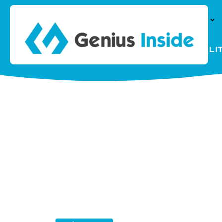
À LA UNE
PARENTALI