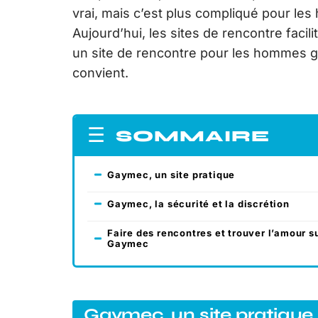
vrai, mais c’est plus compliqué pour l
Aujourd’hui, les sites de rencontre faci
un site de rencontre pour les hommes g
convient.
SOMMAIRE
Gaymec, un site pratique
Gaymec, la sécurité et la discrétion
Faire des rencontres et trouver l’amour s
Gaymec
Gaymec, un site pratique