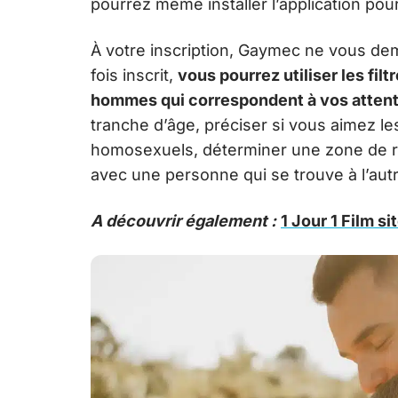
pourrez même installer l’application pour 
À votre inscription, Gaymec ne vous de
fois inscrit,
vous pourrez utiliser les fil
hommes qui correspondent à vos atten
tranche d’âge, préciser si vous aimez 
homosexuels, déterminer une zone de r
avec une personne qui se trouve à l’au
A découvrir également :
1 Jour 1 Film s