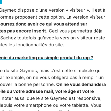
aymec dispose d’une version « visiteur ». Il est à
eformes proposent cette option. La version visiteur
ourrez donc avoir ce qui vous attend sur
tes pas encore inscrit.
Ceci vous permettra déjà
 Sachez toutefois qu’avec la version visiteur reste
tes les fonctionnalités du site.
énie du marketing ou simple produit du rap ?
té du site Gaymec, mais c’est cette simplicité qui
n par exemple, on ne vous obligera pas à remplir un
trouver la bonne personne.
On ne vous demandera
e ou votre adresse mail, votre âge et votre
st à noter aussi que le site Gaymec est responsive,
epuis votre smartphone ou votre tablette. Vous