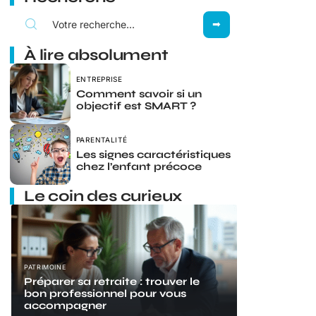
À lire absolument
ENTREPRISE
Comment savoir si un
objectif est SMART ?
PARENTALITÉ
Les signes caractéristiques
chez l’enfant précoce
Le coin des curieux
PATRIMOINE
Préparer sa retraite : trouver le
bon professionnel pour vous
accompagner