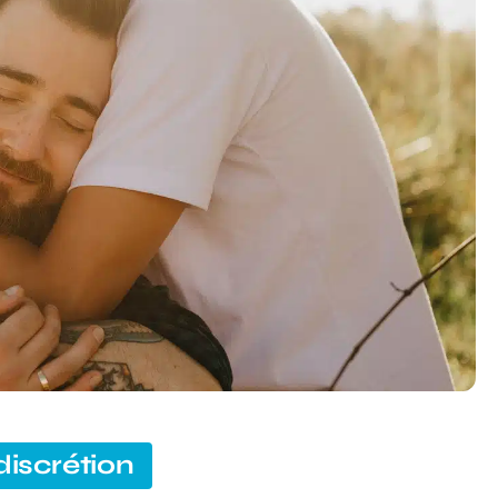
discrétion