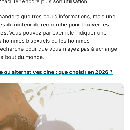
faciliter encore plus son utilisation.
mandera que très peu d’informations, mais une
tres du moteur de recherche pour trouver les
tes.
Vous pouvez par exemple indiquer une
les hommes bisexuels ou les hommes
echerche pour que vous n’ayez pas à échanger
tre bout du monde.
ite ou alternatives ciné : que choisir en 2026 ?