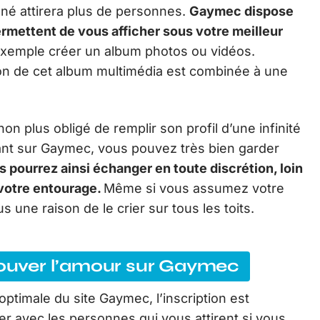
igné attirera plus de personnes.
Gaymec
dispose
ermettent de vous afficher sous votre meilleur
exemple créer un album photos ou vidéos.
on de cet album multimédia est combinée à une
on plus obligé de remplir son profil d’une infinité
vant sur Gaymec, vous pouvez très bien garder
 pourrez ainsi échanger en toute discrétion, loin
 votre entourage.
Même si vous assumez votre
s une raison de le crier sur tous les toits.
trouver l’amour sur Gaymec
 optimale du site Gaymec, l’inscription est
r avec les personnes qui vous attirent si vous