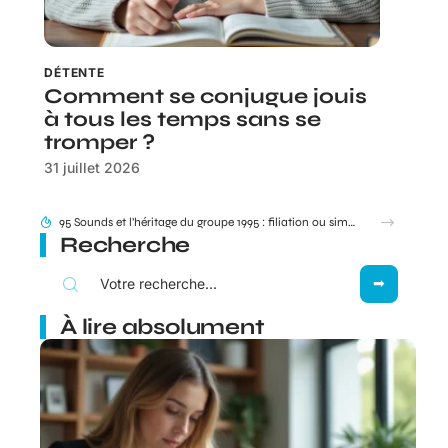
DÉTENTE
Comment se conjugue jouis
à tous les temps sans se
tromper ?
31 juillet 2026
Besoin de joindre votre livreur Amazon ? Dans quels cas le 0187217777 s’affiche vraiment ?
Recherche
À lire absolument