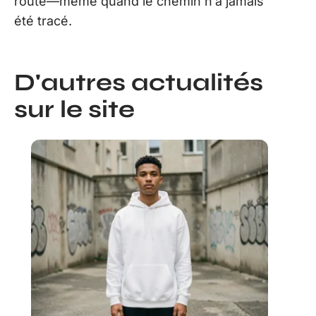
route—même quand le chemin n’a jamais
été tracé.
D'autres actualités
sur le site