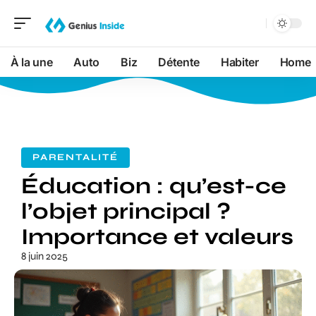
À la une
Auto
Biz
Détente
Habiter
Home
PARENTALITÉ
Éducation : qu’est-ce
l’objet principal ?
Importance et valeurs
8 juin 2025