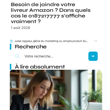
Besoin de joindre votre
livreur Amazon ? Dans quels
cas le 0187217777 s’affiche
vraiment ?
1 août 2026
95 Sounds et l’héritage du groupe 1995 : filiation ou simple clin d’œil ?
Recherche
À lire absolument