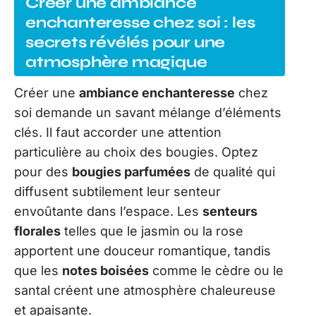
Créer une ambiance
enchanteresse chez soi : les
secrets révélés pour une
atmosphère magique
Créer une
ambiance enchanteresse
chez
soi demande un savant mélange d’éléments
clés. Il faut accorder une attention
particulière au choix des bougies. Optez
pour des
bougies parfumées
de qualité qui
diffusent subtilement leur senteur
envoûtante dans l’espace. Les
senteurs
florales
telles que le jasmin ou la rose
apportent une douceur romantique, tandis
que les
notes boisées
comme le cèdre ou le
santal créent une atmosphère chaleureuse
et apaisante.