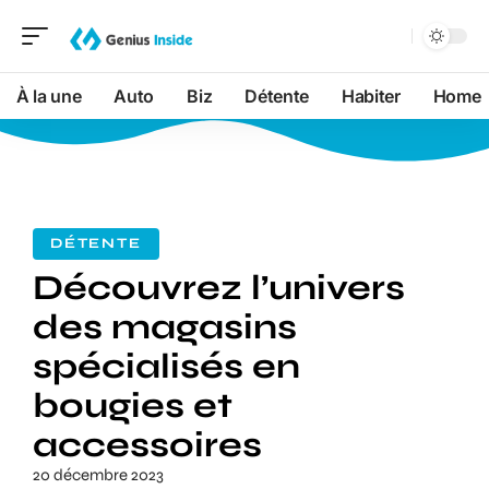
À la une
Auto
Biz
Détente
Habiter
Home
DÉTENTE
Découvrez l’univers
des magasins
spécialisés en
bougies et
accessoires
20 décembre 2023