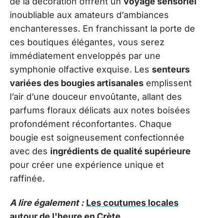
de la décoration offrent un
voyage sensoriel
inoubliable aux amateurs d’ambiances
enchanteresses. En franchissant la porte de
ces boutiques élégantes, vous serez
immédiatement enveloppés par une
symphonie olfactive exquise. Les
senteurs
variées des bougies artisanales
emplissent
l’air d’une douceur envoûtante, allant des
parfums floraux délicats aux notes boisées
profondément réconfortantes. Chaque
bougie est soigneusement confectionnée
avec des
ingrédients de qualité supérieure
pour créer une expérience unique et
raffinée.
A lire également :
Les coutumes locales
autour de l'heure en Crète