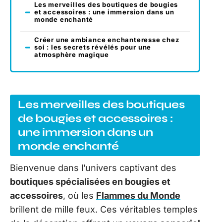
Les merveilles des boutiques de bougies
et accessoires : une immersion dans un
monde enchanté
Créer une ambiance enchanteresse chez
soi : les secrets révélés pour une
atmosphère magique
Les merveilles des boutiques
de bougies et accessoires :
une immersion dans un
monde enchanté
Bienvenue dans l’univers captivant des
boutiques spécialisées en bougies et
accessoires
, où les
Flammes du Monde
brillent de mille feux. Ces véritables temples