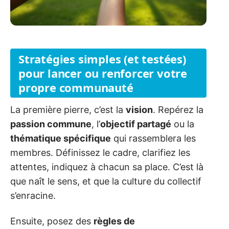
Stratégies simples (et testées)
pour lancer ou renforcer votre
propre communauté
La première pierre, c’est la
vision
. Repérez la
passion commune
, l’
objectif partagé
ou la
thématique spécifique
qui rassemblera les
membres. Définissez le cadre, clarifiez les
attentes, indiquez à chacun sa place. C’est là
que naît le sens, et que la culture du collectif
s’enracine.
Ensuite, posez des
règles de