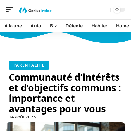
À la une
Auto
Biz
Détente
Habiter
Home
PARENTALITÉ
Communauté d’intérêts
et d’objectifs communs :
importance et
avantages pour vous
14 août 2025