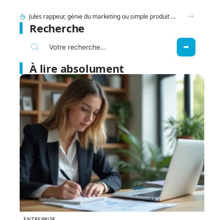
95 Sounds et l’héritage du groupe 1995 : filiation ou simple clin d’œil ?
Recherche
À lire absolument
ENTREPRISE