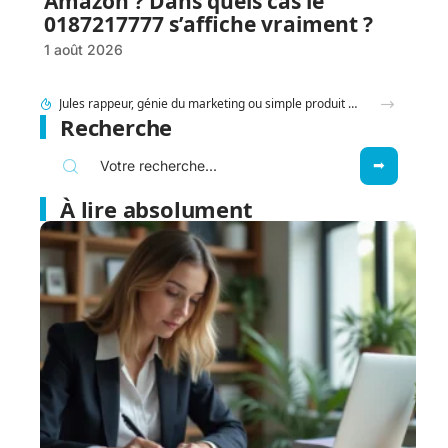
Amazon ? Dans quels cas le
0187217777 s’affiche vraiment ?
1 août 2026
95 Sounds et l’héritage du groupe 1995 : filiation ou simple clin d’œil ?
Recherche
À lire absolument