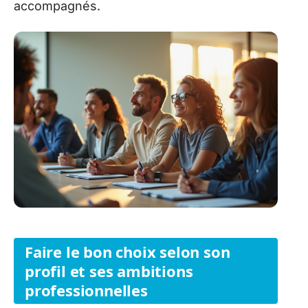
accompagnés.
Faire le bon choix selon son
profil et ses ambitions
professionnelles