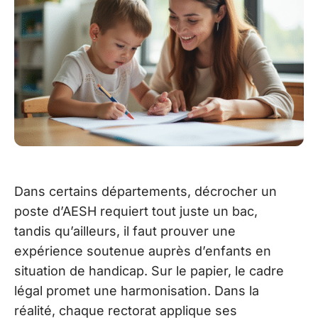
Dans certains départements, décrocher un
poste d’AESH requiert tout juste un bac,
tandis qu’ailleurs, il faut prouver une
expérience soutenue auprès d’enfants en
situation de handicap. Sur le papier, le cadre
légal promet une harmonisation. Dans la
réalité, chaque rectorat applique ses