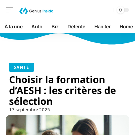
À la une
Auto
Biz
Détente
Habiter
Home
SANTÉ
Choisir la formation
d’AESH : les critères de
sélection
17 septembre 2025