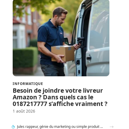
INFORMATIQUE
Besoin de joindre votre livreur
Amazon ? Dans quels cas le
0187217777 s’affiche vraiment ?
1 août 2026
95 Sounds et l’héritage du groupe 1995 : filiation ou simple clin d’œil ?