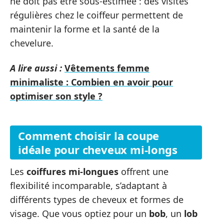
ne doit pas être sous-estimée : des visites
régulières chez le coiffeur permettent de
maintenir la forme et la santé de la
chevelure.
A lire aussi :
Vêtements femme
minimaliste : Combien en avoir pour
optimiser son style ?
Comment choisir la coupe
idéale pour cheveux mi-longs
Les
coiffures mi-longues
offrent une
flexibilité incomparable, s’adaptant à
différents types de cheveux et formes de
visage. Que vous optiez pour un
bob
, un
lob