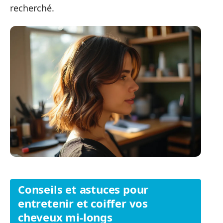
recherché.
Conseils et astuces pour
entretenir et coiffer vos
cheveux mi-longs