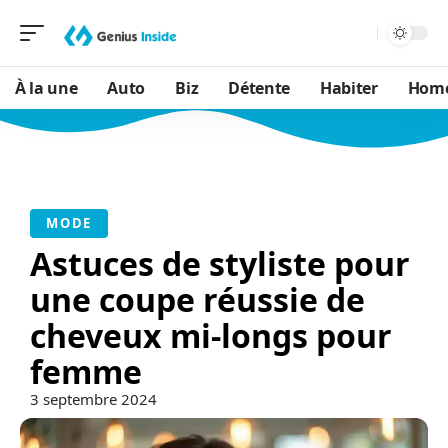
À la une
Auto
Biz
Détente
Habiter
Hom
MODE
Astuces de styliste pour
une coupe réussie de
cheveux mi-longs pour
femme
3 septembre 2024