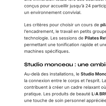
conçus pour accueillir jusqu’à 24 partici
un environnement convivial.
Les critères pour choisir un cours de
pi
l’encadrement, le travail en petits group
technologie. Les sessions de
Pilates R
permettant une tonification rapide et une
machines spécifiques.
Studio monceau : une amb
Au-delà des installations, le
Studio Mon
la connexion entre le corps et l’esprit.
contribuent à créer un cadre relaxant o
pratique. Les produits de beauté
L:A B
une touche de soin personnel appréciée 