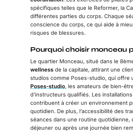
spécifiques telles que le Reformer, la Cad
différentes parties du corps. Chaque sé
conscience du corps, ce qui aide à mieu
risques de blessures.
Pourquoi choisir monceau p
Le quartier Monceau, situé dans le 8èm
wellness
de la capitale, attirant une cli
studios comme Poses-studio, qui offre
Poses-studio
, les amateurs de bien-êtr
d’instructeurs qualifiés. Les installati
contribuent à créer un environnement p
quotidien. De plus, l’accessibilité des t
séances dans une routine quotidienne, q
déjeuner ou après une journée bien rem