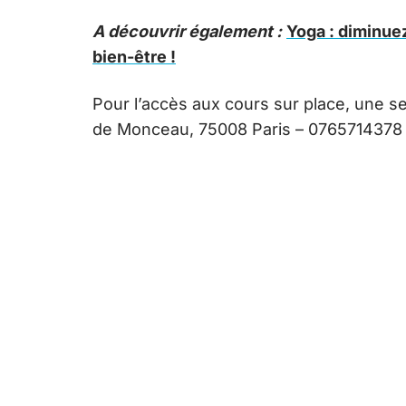
A découvrir également :
Yoga : diminuez
bien-être !
Pour l’accès aux cours sur place, une 
de Monceau, 75008 Paris – 0765714378