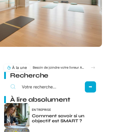
À la une
Besoin de joindre votre livreur Amazon ? Dans quels cas le 0187217777 s’affiche vraiment ?
Recherche
À lire absolument
ENTREPRISE
Comment savoir si un
objectif est SMART ?