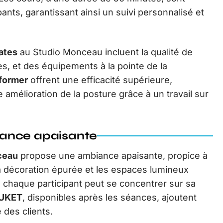
pants, garantissant ainsi un suivi personnalisé et
lates
au Studio Monceau incluent la qualité de
es, et des équipements à la pointe de la
eformer
offrent une efficacité supérieure,
 amélioration de la posture grâce à un travail sur
iance apaisante
ceau
propose une ambiance apaisante, propice à
 La décoration épurée et les espaces lumineux
ù chaque participant peut se concentrer sur sa
RUKET
, disponibles après les séances, ajoutent
des clients.