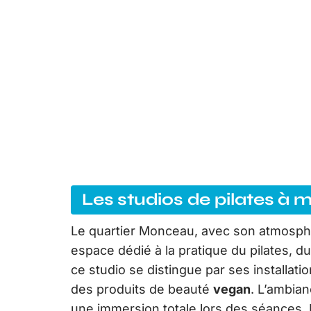
Les studios de pilates à
Le quartier Monceau, avec son atmosphè
espace dédié à la pratique du pilates, du
ce studio se distingue par ses installat
des produits de beauté
vegan
. L’ambian
une immersion totale lors des séances. 