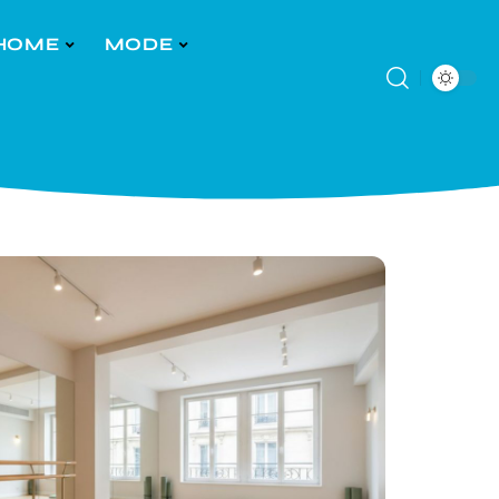
HOME
MODE