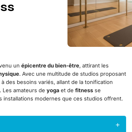
ess
evenu un
épicentre du bien-être
, attirant les
physique
. Avec une multitude de studios proposant
à des besoins variés, allant de la tonification
re. Les amateurs de
yoga
et de
fitness
se
s installations modernes que ces studios offrent.