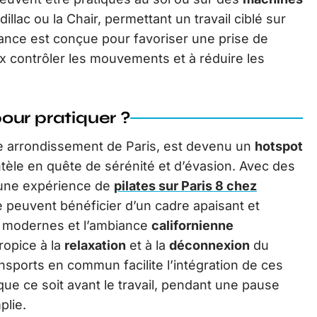
illac ou la Chair, permettant un travail ciblé sur
ance est conçue pour favoriser une prise de
x contrôler les mouvements et à réduire les
our pratiquer ?
e arrondissement de Paris, est devenu un
hotspot
entèle en quête de sérénité et d’évasion. Avec des
 une expérience de
pilates sur Paris 8 chez
e peuvent bénéficier d’un cadre apaisant et
ons modernes et l’ambiance
californienne
ropice à la
relaxation
et à la
déconnexion
du
ransports en commun facilite l’intégration de ces
ue ce soit avant le travail, pendant une pause
plie.