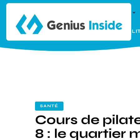
À LA UNE
PARENTALI
SANTÉ
Cours de pilate
8 : le quartier