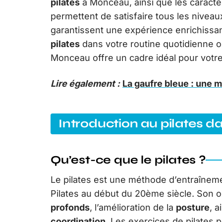
pilates
à Monceau, ainsi que les caracté
permettent de satisfaire tous les nivea
garantissent une expérience enrichissa
pilates
dans votre routine quotidienne ou 
Monceau offre un cadre idéal pour votr
Lire également :
La gaufre bleue : une 
Introduction au pilates d
Qu’est-ce que le pilates ?
Le pilates est une méthode d’entraînem
Pilates au début du 20ème siècle. Son ob
profonds
, l’amélioration de la
posture
, 
coordination
. Les exercices de pilates 