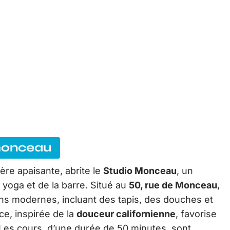
 monceau
re apaisante, abrite le
Studio Monceau
, un
 yoga et de la barre. Situé au
50, rue de Monceau
,
ions modernes, incluant des tapis, des douches et
ce, inspirée de la
douceur californienne
, favorise
Les cours, d’une durée de 50 minutes, sont