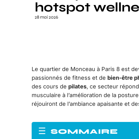
hotspot welln
28 mai 2026
Le quartier de Monceau à Paris 8 est d
passionnés de fitness et de
bien-être 
des cours de
pilates
, ce secteur répond 
musculaire à l’amélioration de la postu
réjouiront de l’ambiance apaisante et de
SOMMAIRE