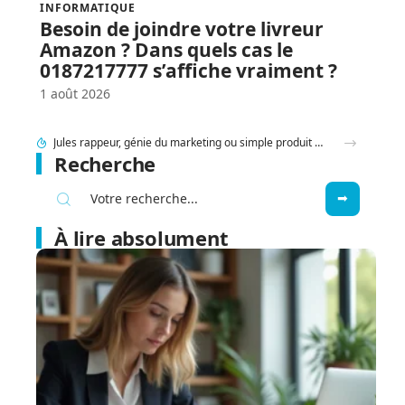
INFORMATIQUE
Besoin de joindre votre livreur
Amazon ? Dans quels cas le
0187217777 s’affiche vraiment ?
1 août 2026
95 Sounds et l’héritage du groupe 1995 : filiation ou simple clin d’œil ?
Recherche
À lire absolument