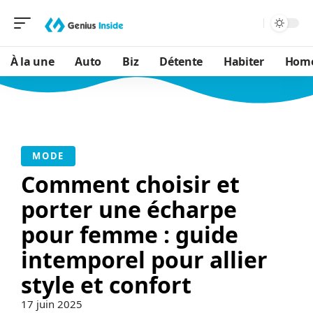
À la une
Auto
Biz
Détente
Habiter
Hom
MODE
Comment choisir et
porter une écharpe
pour femme : guide
intemporel pour allier
style et confort
17 juin 2025