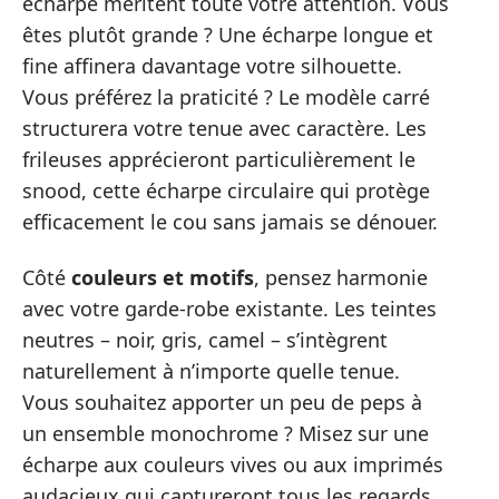
écharpe méritent toute votre attention. Vous
êtes plutôt grande ? Une écharpe longue et
fine affinera davantage votre silhouette.
Vous préférez la praticité ? Le modèle carré
structurera votre tenue avec caractère. Les
frileuses apprécieront particulièrement le
snood, cette écharpe circulaire qui protège
efficacement le cou sans jamais se dénouer.
Côté
couleurs et motifs
, pensez harmonie
avec votre garde-robe existante. Les teintes
neutres – noir, gris, camel – s’intègrent
naturellement à n’importe quelle tenue.
Vous souhaitez apporter un peu de peps à
un ensemble monochrome ? Misez sur une
écharpe aux couleurs vives ou aux imprimés
audacieux qui captureront tous les regards.