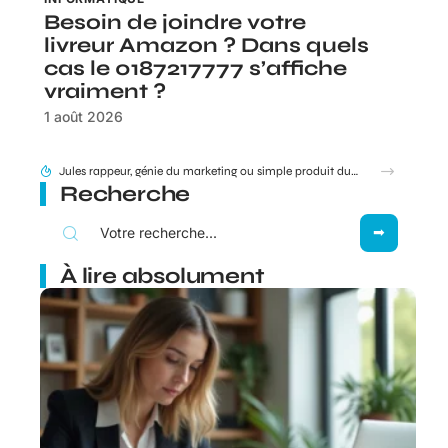
Besoin de joindre votre
livreur Amazon ? Dans quels
cas le 0187217777 s’affiche
vraiment ?
1 août 2026
95 Sounds et l’héritage du groupe 1995 : filiation ou simple clin d’œil ?
Recherche
À lire absolument