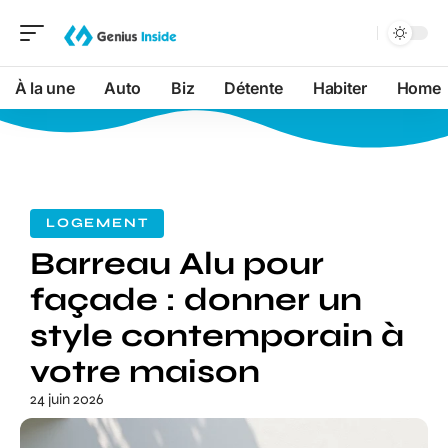
À la une
Auto
Biz
Détente
Habiter
Home
LOGEMENT
Barreau Alu pour
façade : donner un
style contemporain à
votre maison
24 juin 2026