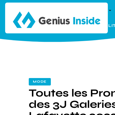
À LA UNE
PARENTALI
MODE
Toutes les Pr
des 3J Galerie