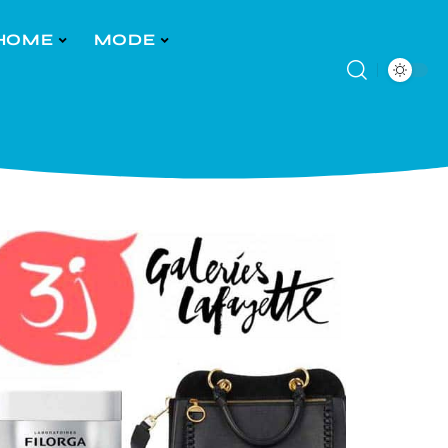
HOME
MODE