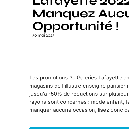
Lafayette 2022
Manquez Auc
Opportunité !
30 mai 2023
Les promotions 3J Galeries Lafayette on
magasins de l’illustre enseigne parisien
jusqu’à -50% de réductions sur plusieur
rayons sont concernés : mode enfant, 
manquer aucune occasion, lisez donc cet