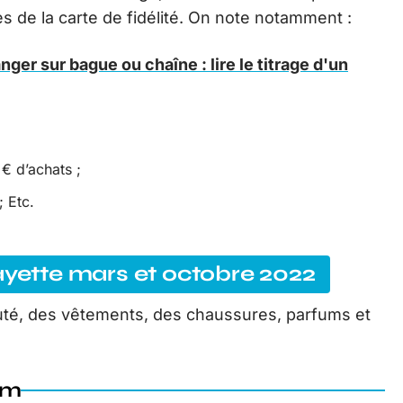
es de la carte de fidélité. On note notamment :
nger sur bague ou chaîne : lire le titrage d'un
€ d’achats ;
; Etc.
ayette mars et octobre 2022
uté, des vêtements, des chaussures, parfums et
um