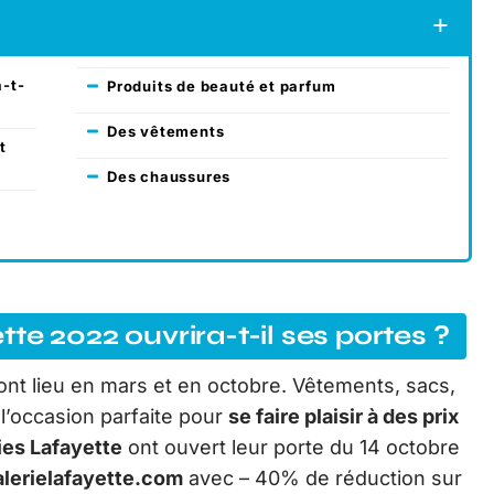
a-t-
Produits de beauté et parfum
Des vêtements
t
Des chaussures
te 2022 ouvrira-t-il ses portes ?
ont lieu en mars et en octobre. Vêtements, sacs,
l’occasion parfaite pour
se faire plaisir à des prix
ies Lafayette
ont ouvert leur porte du 14 octobre
lerielafayette.com
avec – 40% de réduction sur