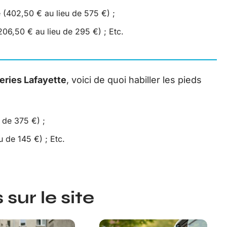
 (402,50 € au lieu de 575 €) ;
06,50 € au lieu de 295 €) ; Etc.
eries Lafayette
, voici de quoi habiller les pieds
 de 375 €) ;
 de 145 €) ; Etc.
sur le site