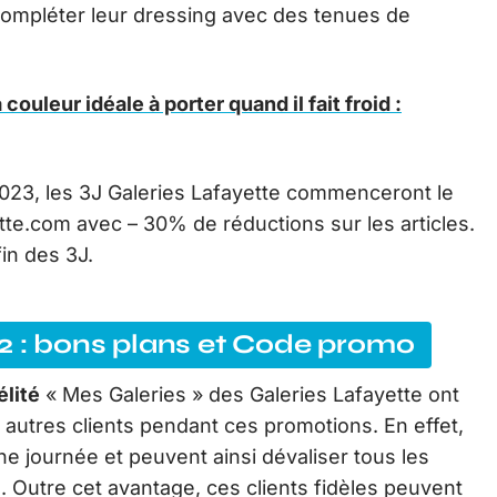
 compléter leur dressing avec des tenues de
 couleur idéale à porter quand il fait froid :
 2023, les 3J Galeries Lafayette commenceront le
tte.com avec – 30% de réductions sur les articles.
in des 3J.
22 : bons plans et Code promo
élité
« Mes Galeries » des Galeries Lafayette ont
 autres clients pendant ces promotions. En effet,
ne journée et peuvent ainsi dévaliser tous les
. Outre cet avantage, ces clients fidèles peuvent