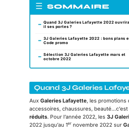
SOMMAIRE
Quand 3J Galeries Lafayette 2022 ouvrir
il ses portes ?
3J Galeries Lafayette 2022 : bons plans e
Code promo
Sélection 3J Galeries Lafayette mars et
octobre 2022
Quand 3J Galeries Lafayet
Aux
Galeries Lafayette
, les promotions 
accessoires, chaussures, beauté…c’est 
réduits
. Pour l’année 2022, les
3J Galer
er
2022 jusqu’au 1
novembre 2022 sur
Ga