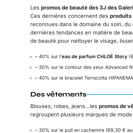
Les
promos de beauté des 3J des Galer
Ces dernières concernent des
produits
reconnues dans le domaine du soin, du m
dernières tendances en matière de beau
de beauté pour nettoyer le visage, lisse
– 40% sur l’
eau de parfum CHLOÉ
Story
(6
– 30% sur le contour des yeux Advanced Ni
– 40% sur le bracelet Terracotta HIPANEMA 
Des vêtements
Blouses, robes, jeans…les
promos de vê
regroupent plusieurs marques de mode
– 30% sur le pull en cachemire (69,30 € au 