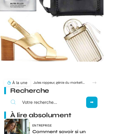
À la une
Jules rappeur, génie du marketing ou simple produit du rap ?
Recherche
À lire absolument
ENTREPRISE
Comment savoir si un