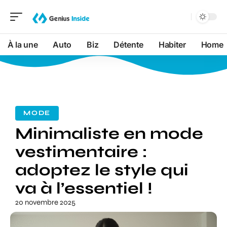
À la une
Auto
Biz
Détente
Habiter
Home
MODE
Minimaliste en mode
vestimentaire :
adoptez le style qui
va à l’essentiel !
20 novembre 2025