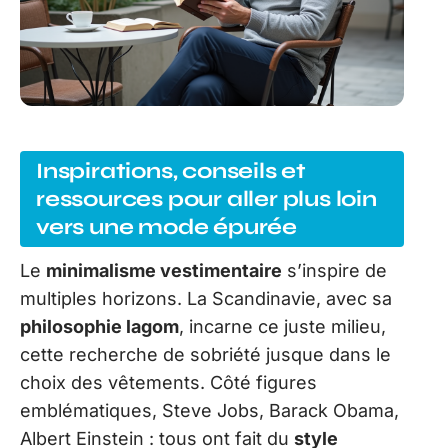
Inspirations, conseils et
ressources pour aller plus loin
vers une mode épurée
Le
minimalisme vestimentaire
s’inspire de
multiples horizons. La Scandinavie, avec sa
philosophie lagom
, incarne ce juste milieu,
cette recherche de sobriété jusque dans le
choix des vêtements. Côté figures
emblématiques, Steve Jobs, Barack Obama,
Albert Einstein : tous ont fait du
style