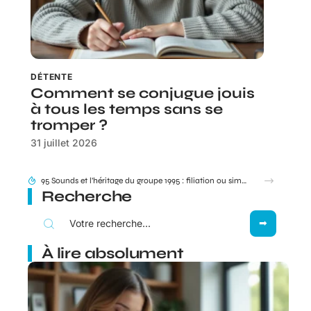
DÉTENTE
Comment se conjugue jouis
à tous les temps sans se
tromper ?
31 juillet 2026
Besoin de joindre votre livreur Amazon ? Dans quels cas le 0187217777 s’affiche vraiment ?
Recherche
À lire absolument