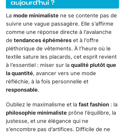
aujourd’hui ?
La
mode minimaliste
ne se contente pas de
suivre une vague passagère. Elle s’affirme
comme une réponse directe à l’avalanche
de
tendances éphémères
et à l’offre
pléthorique de vêtements. À l’heure où le
textile sature les placards, cet esprit revient
à l’essentiel : miser sur la
qualité plutôt que
la quantité
, avancer vers une mode
réfléchie, à la fois personnelle et
responsable
.
Oubliez le maximalisme et la
fast fashion
: la
philosophie minimaliste
prône l’équilibre, la
justesse, et une élégance qui ne
s’encombre pas d’artifices. Difficile de ne