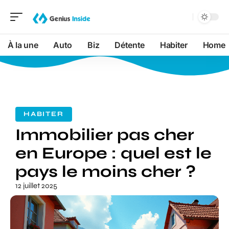
À la une
Auto
Biz
Détente
Habiter
Home
HABITER
Immobilier pas cher
en Europe : quel est le
pays le moins cher ?
12 juillet 2025