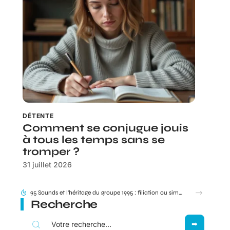
DÉTENTE
Comment se conjugue jouis
à tous les temps sans se
tromper ?
31 juillet 2026
Besoin de joindre votre livreur Amazon ? Dans quels cas le 0187217777 s’affiche vraiment ?
Recherche