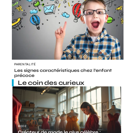
PARENTALITÉ
Les signes caractéristiques chez l’enfant
précoce
Le coin des curieux
MODE
Créateur de mode le plus célèbre :