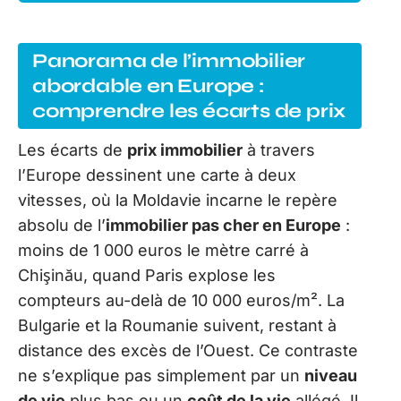
Panorama de l’immobilier
abordable en Europe :
comprendre les écarts de prix
Les écarts de
prix immobilier
à travers
l’Europe dessinent une carte à deux
vitesses, où la Moldavie incarne le repère
absolu de l’
immobilier pas cher en Europe
:
moins de 1 000 euros le mètre carré à
Chişinău, quand Paris explose les
compteurs au-delà de 10 000 euros/m². La
Bulgarie et la Roumanie suivent, restant à
distance des excès de l’Ouest. Ce contraste
ne s’explique pas simplement par un
niveau
de vie
plus bas ou un
coût de la vie
allégé. Il