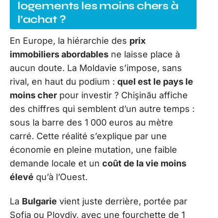
logements les moins chers à
l’achat ?
En Europe, la hiérarchie des
prix
immobiliers abordables
ne laisse place à
aucun doute. La Moldavie s’impose, sans
rival, en haut du podium :
quel est le pays le
moins cher
pour investir ? Chişinău affiche
des chiffres qui semblent d’un autre temps :
sous la barre des 1 000 euros au mètre
carré. Cette réalité s’explique par une
économie en pleine mutation, une faible
demande locale et un
coût de la vie moins
élevé
qu’à l’Ouest.
La
Bulgarie
vient juste derrière, portée par
Sofia ou Plovdiv, avec une fourchette de 1