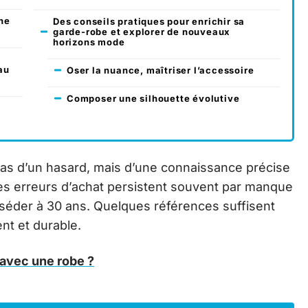
ne
Des conseils pratiques pour enrichir sa
garde-robe et explorer de nouveaux
horizons mode
au
Oser la nuance, maîtriser l’accessoire
Composer une silhouette évolutive
pas d’un hasard, mais d’une connaissance précise
Les erreurs d’achat persistent souvent par manque
sséder à 30 ans. Quelques références suffisent
nt et durable.
 avec une robe ?