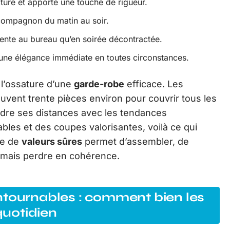
ucture et apporte une touche de rigueur.
 compagnon du matin au soir.
inente au bureau qu’en soirée décontractée.
r une élégance immédiate en toutes circonstances.
 l’ossature d’une
garde-robe
efficace. Les
vent trente pièces environ pour couvrir tous les
ndre ses distances avec les tendances
les et des coupes valorisantes, voilà ce qui
le de
valeurs sûres
permet d’assembler, de
jamais perdre en cohérence.
ntournables : comment bien les
 quotidien