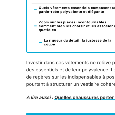
Quels vêtements essentiels composent u
garde-robe polyvalente et élégante
Zoom sur les pièces incontournables :
comment bien les choisir et les associer 
quotidien
La rigueur du détail, la justesse de la
coupe
Investir dans ces vêtements ne relève 
des essentiels et de leur polyvalence. 
de repères sur les indispensables à po
pourtant à structurer un vestiaire cohére
A lire aussi :
Quelles chaussures porter