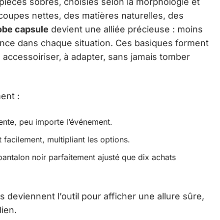
pièces sobres, choisies selon la morphologie et
coupes nettes, des matières naturelles, des
obe capsule
devient une alliée précieuse : moins
ance dans chaque situation. Ces basiques forment
 à accessoiriser, à adapter, sans jamais tomber
ent :
ente, peu importe l’événement.
facilement, multipliant les options.
ntalon noir parfaitement ajusté que dix achats
s deviennent l’outil pour afficher une allure sûre,
dien.