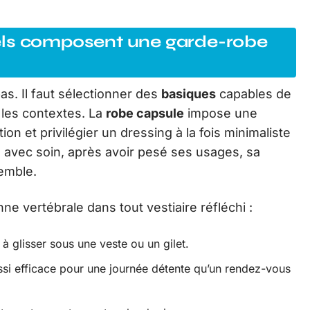
els composent une garde-robe
pas. Il faut sélectionner des
basiques
capables de
 les contextes. La
robe capsule
impose une
on et privilégier un dressing à la fois minimaliste
 avec soin, après avoir pesé ses usages, sa
semble.
e vertébrale dans tout vestiaire réfléchi :
 glisser sous une veste ou un gilet.
ussi efficace pour une journée détente qu’un rendez-vous