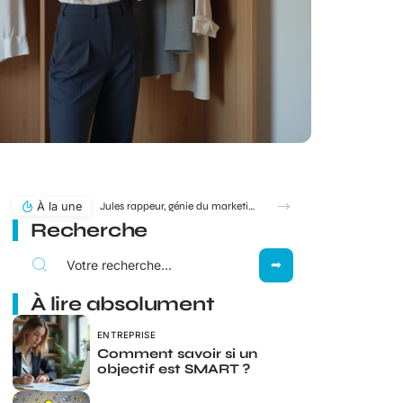
À la une
Jules rappeur, génie du marketing ou simple produit du rap ?
Recherche
À lire absolument
ENTREPRISE
Comment savoir si un
objectif est SMART ?