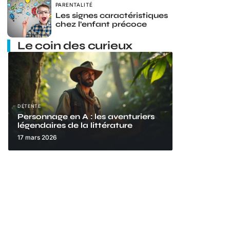
PARENTALITÉ
Les signes caractéristiques
chez l’enfant précoce
Le coin des curieux
DÉTENTE
Personnage en A : les aventuriers
légendaires de la littérature
17 mars 2026