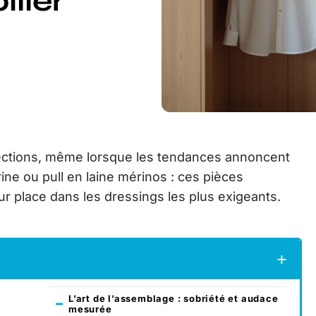
iller
llections, même lorsque les tendances annoncent
ne ou pull en laine mérinos : ces pièces
ur place dans les dressings les plus exigeants.
L’art de l’assemblage : sobriété et audace
mesurée