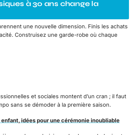
siques à 30 ans change la
 prennent une nouvelle dimension. Finis les achats
ficacité. Construisez une garde-robe où chaque
ssionnelles et sociales montent d’un cran ; il faut
mpo sans se démoder à la première saison.
 enfant, idées pour une cérémonie inoubliable