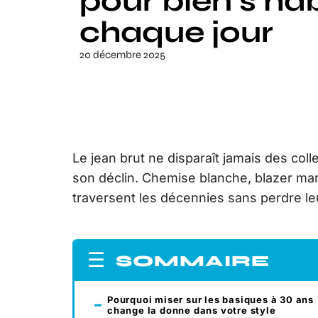
pour bien s’hab
chaque jour
20 décembre 2025
Le jean brut ne disparaît jamais des co
son déclin. Chemise blanche, blazer mari
traversent les décennies sans perdre le
SOMMAIRE
Pourquoi miser sur les basiques à 30 ans
change la donne dans votre style