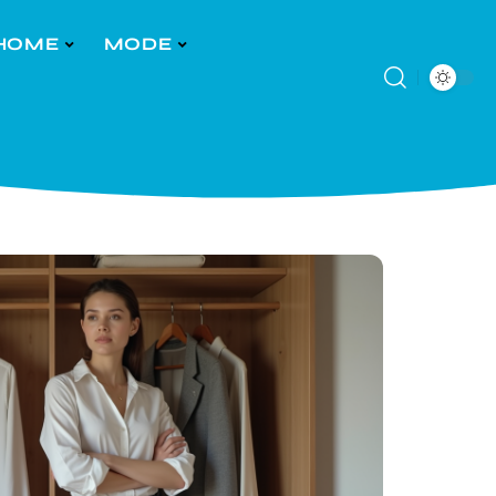
HOME
MODE