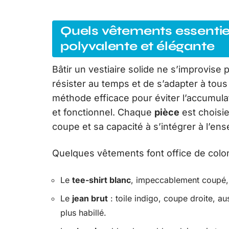
Quels vêtements essenti
polyvalente et élégante
Bâtir un vestiaire solide ne s’improvise 
résister au temps et de s’adapter à tous
méthode efficace pour éviter l’accumulati
et fonctionnel. Chaque
pièce
est choisie
coupe et sa capacité à s’intégrer à l’en
Quelques vêtements font office de colonn
Le
tee-shirt blanc
, impeccablement coupé, à
Le
jean brut
: toile indigo, coupe droite, a
plus habillé.