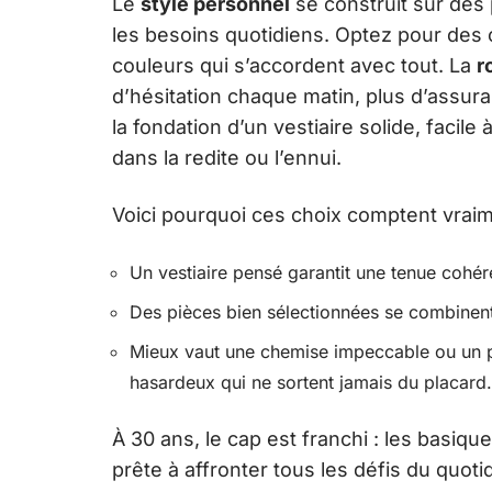
Le
style personnel
se construit sur des 
les besoins quotidiens. Optez pour des 
couleurs qui s’accordent avec tout. La
r
d’hésitation chaque matin, plus d’assur
la fondation d’un vestiaire solide, facile
dans la redite ou l’ennui.
Voici pourquoi ces choix comptent vraim
Un vestiaire pensé garantit une tenue cohér
Des pièces bien sélectionnées se combinent 
Mieux vaut une chemise impeccable ou un pa
hasardeux qui ne sortent jamais du placard.
À 30 ans, le cap est franchi : les basique
prête à affronter tous les défis du quoti