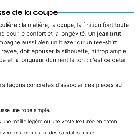
esse de la coupe
lière : la matière, la coupe, la finition font toute
ble pour le confort et la longévité. Un
jean brut
compagne aussi bien un blazer qu’un tee-shirt
u rayée, doit épouser la silhouette, ni trop ample,
upe et la longueur donnent le ton : c’est ce détail
ieurs façons concrètes d’associer ces pièces au
usse une robe simple.
s une maille légère ou une veste texturée en coton.
t avec des derbies ou des sandales plates.