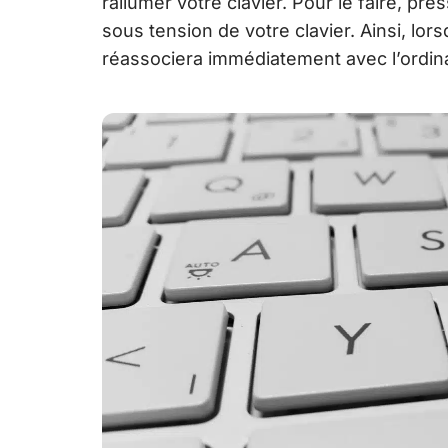
rallumer votre clavier. Pour le faire, pr
sous tension de votre clavier. Ainsi, lors
réassociera immédiatement avec l’ordin