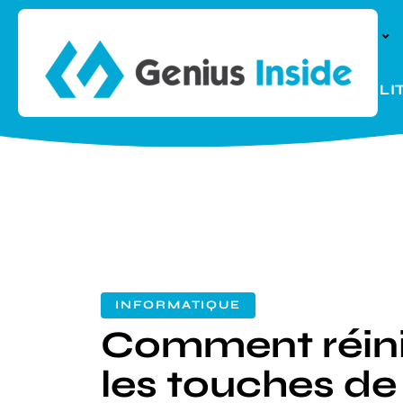
À LA UNE
PARENTALI
INFORMATIQUE
Comment réinit
les touches d