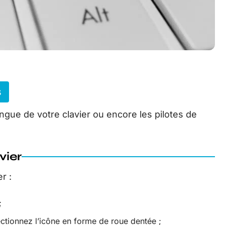
s
angue de votre clavier ou encore les pilotes de
vier
r :
;
ctionnez l’icône en forme de roue dentée ;