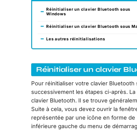
Réinitialiser un clavier Bluetooth sous
Windows
Réinitialiser un clavier Bluetooth sous M
Les autres réinitialisations
Réinitialiser un clavier 
Pour réinitialiser votre clavier Bluetoo
successivement les étapes ci-après. La 
clavier Bluetooth. Il se trouve générale
Suite à cela, vous devez ouvrir la fenê
représentée par une icône en forme de r
inférieure gauche du menu de démarra