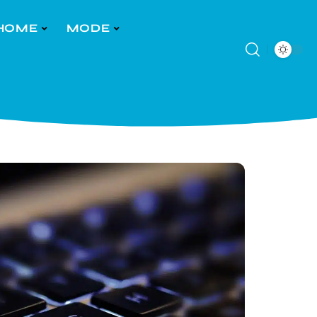
HOME
MODE