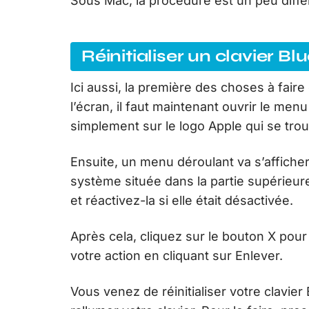
Sous Mac, la procédure est un peu diffé
Réinitialiser un clavier B
Ici aussi, la première des choses à faire
l’écran, il faut maintenant ouvrir le men
simplement sur le logo Apple qui se tro
Ensuite, un menu déroulant va s’afficher
système située dans la partie supérieur
et réactivez-la si elle était désactivée.
Après cela, cliquez sur le bouton X pour
votre action en cliquant sur Enlever.
Vous venez de réinitialiser votre clavie