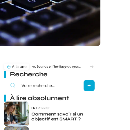
À la une
95 Sounds et l’héritage du groupe 1995 : filiation ou simple clin d’œil ?
Recherche
À lire absolument
ENTREPRISE
Comment savoir si un
objectif est SMART ?