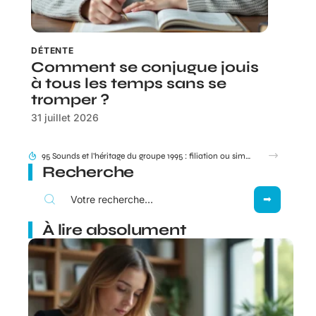
DÉTENTE
Comment se conjugue jouis
à tous les temps sans se
tromper ?
31 juillet 2026
Besoin de joindre votre livreur Amazon ? Dans quels cas le 0187217777 s’affiche vraiment ?
Recherche
À lire absolument