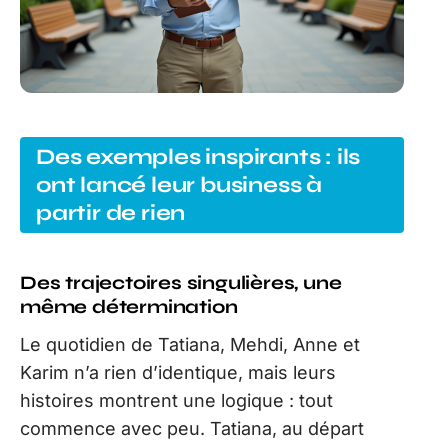
Des exemples inspirants : ils
ont lancé leur business à
partir de rien
Des trajectoires singulières, une
même détermination
Le quotidien de Tatiana, Mehdi, Anne et
Karim n’a rien d’identique, mais leurs
histoires montrent une logique : tout
commence avec peu. Tatiana, au départ