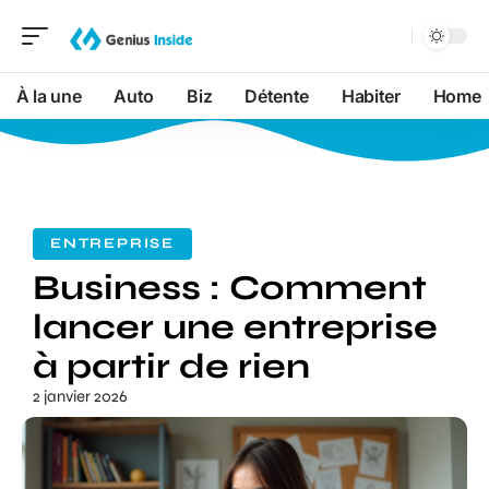
À la une
Auto
Biz
Détente
Habiter
Home
ENTREPRISE
Business : Comment
lancer une entreprise
à partir de rien
2 janvier 2026