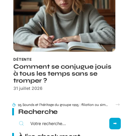
DÉTENTE
Comment se conjugue jouis
à tous les temps sans se
tromper ?
31 juillet 2026
Besoin de joindre votre livreur Amazon ? Dans quels cas le 0187217777 s’affiche vraiment ?
Recherche