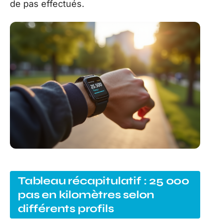
de pas effectués.
Tableau récapitulatif : 25 000
pas en kilomètres selon
différents profils