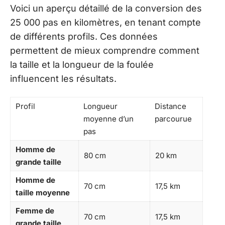
Voici un aperçu détaillé de la conversion des
25 000 pas en kilomètres, en tenant compte
de différents profils. Ces données
permettent de mieux comprendre comment
la taille et la longueur de la foulée
influencent les résultats.
Profil
Longueur
Distance
moyenne d’un
parcourue
pas
Homme de
80 cm
20 km
grande taille
Homme de
70 cm
17,5 km
taille moyenne
Femme de
70 cm
17,5 km
grande taille