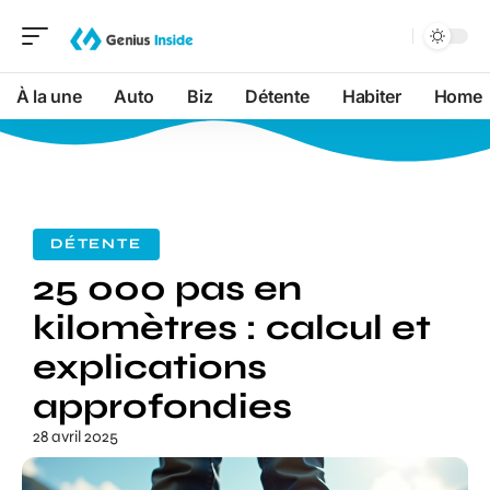
À la une
Auto
Biz
Détente
Habiter
Home
DÉTENTE
25 000 pas en
kilomètres : calcul et
explications
approfondies
28 avril 2025