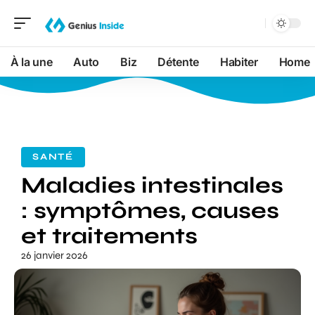
À la une
Auto
Biz
Détente
Habiter
Home
SANTÉ
Maladies intestinales
: symptômes, causes
et traitements
26 janvier 2026