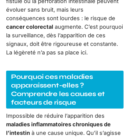
fistule ou la perforation intestinale peuvent
évoluer sans bruit, mais leurs
conséquences sont lourdes : le risque de
cancer colorectal
augmente. C’est pourquoi
la surveillance, dès l’apparition de ces
signaux, doit être rigoureuse et constante.
La légèreté n’a pas sa place ici.
Pourquoi ces maladies
apparaissent-elles ?
Comprendre les causes et
facteurs de risque
Impossible de réduire l’apparition des
maladies inflammatoires chroniques de
l’intestin
à une cause unique. Qu’il s’agisse