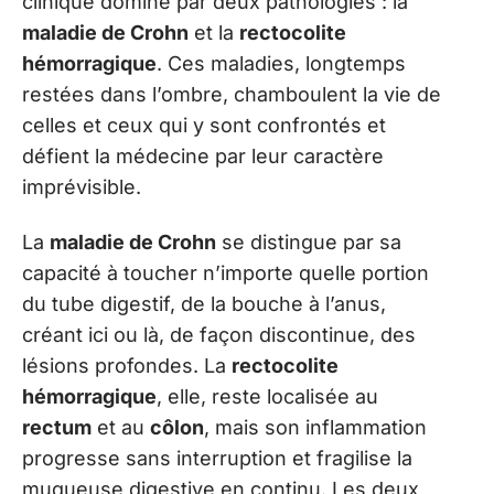
clinique dominé par deux pathologies : la
maladie de Crohn
et la
rectocolite
hémorragique
. Ces maladies, longtemps
restées dans l’ombre, chamboulent la vie de
celles et ceux qui y sont confrontés et
défient la médecine par leur caractère
imprévisible.
La
maladie de Crohn
se distingue par sa
capacité à toucher n’importe quelle portion
du tube digestif, de la bouche à l’anus,
créant ici ou là, de façon discontinue, des
lésions profondes. La
rectocolite
hémorragique
, elle, reste localisée au
rectum
et au
côlon
, mais son inflammation
progresse sans interruption et fragilise la
muqueuse digestive en continu. Les deux