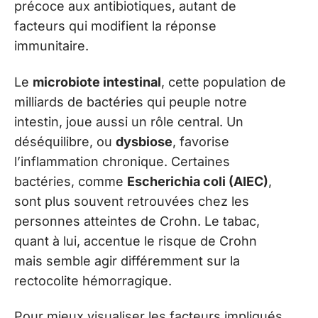
précoce aux antibiotiques, autant de
facteurs qui modifient la réponse
immunitaire.
Le
microbiote intestinal
, cette population de
milliards de bactéries qui peuple notre
intestin, joue aussi un rôle central. Un
déséquilibre, ou
dysbiose
, favorise
l’inflammation chronique. Certaines
bactéries, comme
Escherichia coli (AIEC)
,
sont plus souvent retrouvées chez les
personnes atteintes de Crohn. Le tabac,
quant à lui, accentue le risque de Crohn
mais semble agir différemment sur la
rectocolite hémorragique.
Pour mieux visualiser les facteurs impliqués,