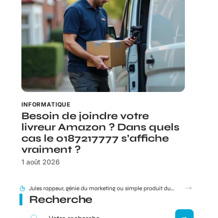
INFORMATIQUE
Besoin de joindre votre
livreur Amazon ? Dans quels
cas le 0187217777 s’affiche
vraiment ?
1 août 2026
95 Sounds et l’héritage du groupe 1995 : filiation ou simple clin d’œil ?
Recherche