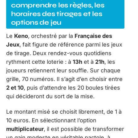
comprendre les règles, les
horaires des tirages et les
options de jeu
Le
Keno
, orchestré par la
Française des
Jeux
, fait figure de référence parmi les jeux
de tirage. Deux rendez-vous quotidiens
rythment cette loterie : à
13h
et à
21h
, les
joueurs retiennent leur souffle. Sur chaque
grille, 70 numéros. Il s’agit d’en choisir entre
2 et 10
, puis d’attendre les 20 boules tirées
qui décideront du sort de la mise.
Le montant misé se choisit librement, de 1 à
10 euros. En sélectionnant l’option
multiplicateur
, il est possible de transformer
un gain modeste en véritable pactole, à