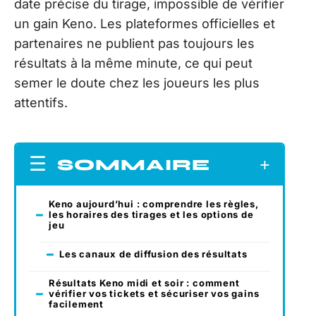
date précise du tirage, impossible de vérifier
un gain Keno. Les plateformes officielles et
partenaires ne publient pas toujours les
résultats à la même minute, ce qui peut
semer le doute chez les joueurs les plus
attentifs.
SOMMAIRE
Keno aujourd’hui : comprendre les règles,
les horaires des tirages et les options de
jeu
Les canaux de diffusion des résultats
Résultats Keno midi et soir : comment
vérifier vos tickets et sécuriser vos gains
facilement