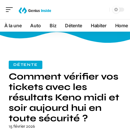
À la une
Auto
Biz
Détente
Habiter
Home
DÉTENTE
Comment vérifier vos
tickets avec les
résultats Keno midi et
soir aujourd hui en
toute sécurité ?
15 février 2026