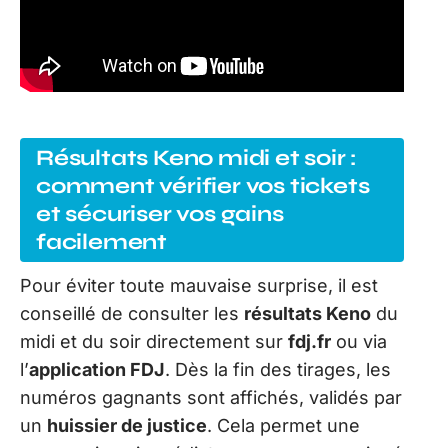
Résultats Keno midi et soir :
comment vérifier vos tickets
et sécuriser vos gains
facilement
Pour éviter toute mauvaise surprise, il est
conseillé de consulter les
résultats Keno
du
midi et du soir directement sur
fdj.fr
ou via
l’
application FDJ
. Dès la fin des tirages, les
numéros gagnants sont affichés, validés par
un
huissier de justice
. Cela permet une