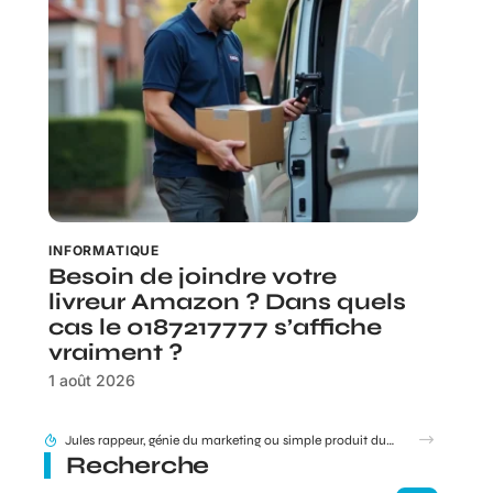
INFORMATIQUE
Besoin de joindre votre
livreur Amazon ? Dans quels
cas le 0187217777 s’affiche
vraiment ?
1 août 2026
95 Sounds et l’héritage du groupe 1995 : filiation ou simple clin d’œil ?
Recherche