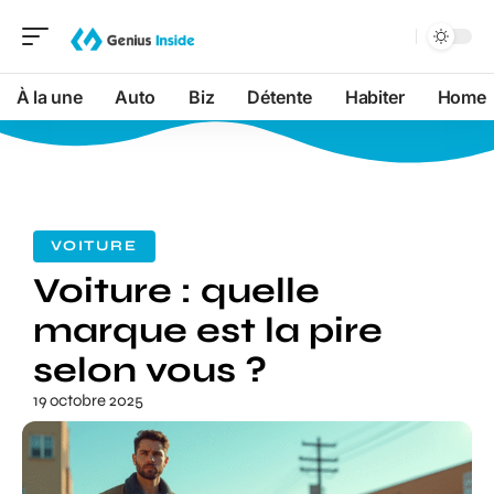
À la une
Auto
Biz
Détente
Habiter
Home
VOITURE
Voiture : quelle
marque est la pire
selon vous ?
19 octobre 2025