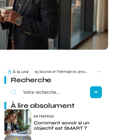
À la une
95 Sounds et l’héritage du groupe 1995 : filiation ou simple clin d’œil ?
Recherche
À lire absolument
ENTREPRISE
Comment savoir si un
objectif est SMART ?