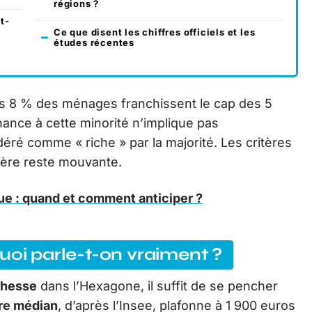
régions ?
t-
Ce que disent les chiffres officiels et les
études récentes
uls 8 % des ménages franchissent le cap des 5
nance à cette minorité n’implique pas
ré comme « riche » par la majorité. Les critères
ntière reste mouvante.
ue : quand et comment anticiper ?
uoi parle-t-on vraiment ?
chesse
dans l’Hexagone, il suffit de se pencher
ire médian
, d’après l’Insee, plafonne à 1 900 euros