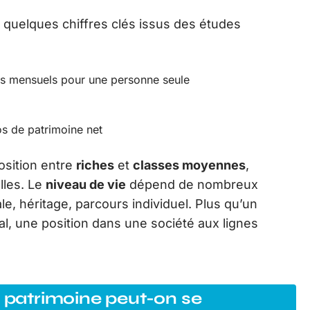
i quelques chiffres clés issus des études
ts mensuels pour une personne seule
s de patrimoine net
osition entre
riches
et
classes moyennes
,
elles. Le
niveau de vie
dépend de nombreux
ale, héritage, parcours individuel. Plus qu’un
ial, une position dans une société aux lignes
u patrimoine peut-on se