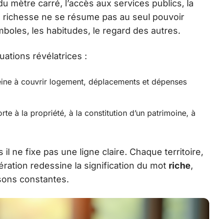
du mètre carré, l’accès aux services publics, la
La richesse ne se résume pas au seul pouvoir
mboles, les habitudes, le regard des autres.
tuations révélatrices :
peine à couvrir logement, déplacements et dépenses
e à la propriété, à la constitution d’un patrimoine, à
il ne fixe pas une ligne claire. Chaque territoire,
ération redessine la signification du mot
riche
,
isons constantes.