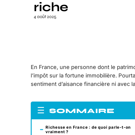
riche
4 août 2025
En France, une personne dont le patrimoi
l’impôt sur la fortune immobilière. Pourta
sentiment d’aisance financière ni avec la
SOMMAIRE
Richesse en France : de quoi parle-t-on
vraiment ?