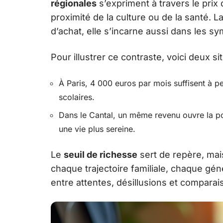
régionales
s’expriment à travers le prix 
proximité de la culture ou de la santé. 
d’achat, elle s’incarne aussi dans les sy
Pour illustrer ce contraste, voici deux si
À Paris, 4 000 euros par mois suffisent à 
scolaires.
Dans le Cantal, un même revenu ouvre la port
une vie plus sereine.
Le
seuil de richesse
sert de repère, mais 
chaque trajectoire familiale, chaque gén
entre attentes, désillusions et compara