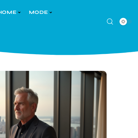
HOME
MODE