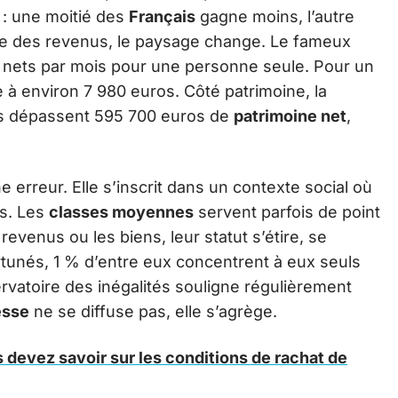
 : une moitié des
Français
gagne moins, l’autre
hie des revenus, le paysage change. Le fameux
nets par mois pour une personne seule. Pour un
 à environ 7 980 euros. Côté patrimoine, la
tés dépassent 595 700 euros de
patrimoine net
,
e erreur. Elle s’inscrit dans un contexte social où
s. Les
classes moyennes
servent parfois de point
evenus ou les biens, leur statut s’étire, se
rtunés, 1 % d’entre eux concentrent à eux seuls
rvatoire des inégalités souligne régulièrement
esse
ne se diffuse pas, elle s’agrège.
 devez savoir sur les conditions de rachat de