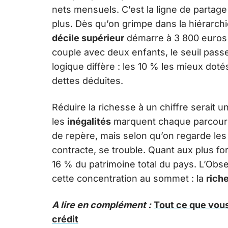
nets mensuels. C’est la ligne de partage
plus. Dès qu’on grimpe dans la hiérarc
décile supérieur
démarre à 3 800 euros 
couple avec deux enfants, le seuil passe
logique diffère : les 10 % les mieux do
dettes déduites.
Réduire la richesse à un chiffre serait un
les
inégalités
marquent chaque parcour
de repère, mais selon qu’on regarde les r
contracte, se trouble. Quant aux plus fo
16 % du patrimoine total du pays. L’Obse
cette concentration au sommet : la
rich
A lire en complément :
Tout ce que vous
crédit