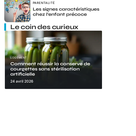
PARENTALITÉ
Les signes caractéristiques
chez l’enfant précoce
Le coin des curieux
LOGEMENT
Comment réussir la conserve de
courgettes sans stérilisation
artificielle
24 avril 2026