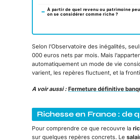
À partir de quel revenu ou patrimoine peu
on se considérer comme riche ?
Selon l’Observatoire des inégalités, se
000 euros nets par mois. Mais l’apparte
automatiquement un mode de vie considé
varient, les repères fluctuent, et la fro
A voir aussi :
Fermeture définitive banq
Richesse en France : de q
Pour comprendre ce que recouvre la
ri
sur quelques repères concrets. Le
sala