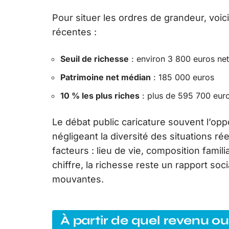
Pour situer les ordres de grandeur, voic
récentes :
Seuil de richesse
: environ 3 800 euros ne
Patrimoine net médian
: 185 000 euros
10 % les plus riches
: plus de 595 700 euro
Le débat public caricature souvent l’opp
négligeant la diversité des situations ré
facteurs : lieu de vie, composition famili
chiffre, la richesse reste un rapport soc
mouvantes.
À partir de quel revenu o