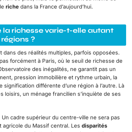
 de
riche
dans la France d’aujourd’hui.
la richesse varie-t-elle autant
 régions ?
t dans des réalités multiples, parfois opposées.
 pas forcément à Paris, où le seuil de richesse de
Observatoire des inégalités, ne garantit pas un
ment, pression immobilière et rythme urbain, la
signification différente d’une région à l’autre. Là
es loisirs, un ménage francilien s’inquiète de ses
Un cadre supérieur du centre-ville ne sera pas
 agricole du Massif central. Les
disparités