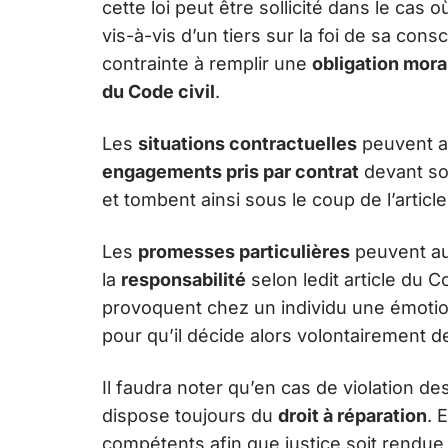
cette loi peut être sollicité dans le cas 
vis-à-vis d’un tiers sur la foi de sa con
contrainte à remplir une
obligation mora
du Code civil
.
Les
situations contractuelles
peuvent au
engagements pris par contrat
devant soi
et tombent ainsi sous le coup de l’article
Les
promesses particulières
peuvent au
la
responsabilité
selon ledit article du Co
provoquent chez un individu une émot
pour qu’il décide alors volontairement de
Il faudra noter qu’en cas de violation des
dispose toujours du
droit à réparation
. 
compétents afin que justice soit rendue