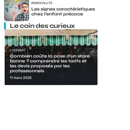
PARENTALITÉ
Les signes caractéristiques
chez l’enfant précoce
Le coin des curieux
LOGEMENT
Combien coûte la pose d’un store
banne ? comprendre les tarifs et
les devis proposés par les
professionnels
11 mars 2026