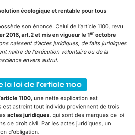
 solution écologique et rentable pour tous
possède son énoncé. Celui de l’article 1100, revu
er
er 2016, art.2 et mis en vigueur le 1
octobre
ions naissent d’actes juridiques, de faits juridiques
vent naitre de l’exécution volontaire ou de la
science envers autrui.
la loi de l’article 1100
l’article 1100
, une nette explication est
est astreint tout individu proviennent de trois
des
actes juridiques
, qui sont des marques de loi
s de droit civil. Par les actes juridiques, un
on d’obligation.