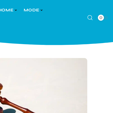
HOME
MODE