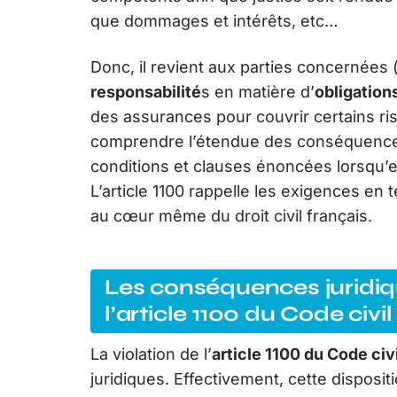
que dommages et intérêts, etc…
Donc, il revient aux parties concernées 
responsabilité
s en matière d’
obligation
des assurances pour couvrir certains risq
comprendre l’étendue des conséquence
conditions et clauses énoncées lorsqu’el
L’article 1100 rappelle les exigences en
au cœur même du droit civil français.
Les conséquences juridique
l’article 1100 du Code civil
La violation de l’
article 1100 du Code civi
juridiques. Effectivement, cette disposit