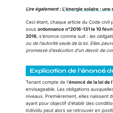
Lire également :
L'énergie solaire : une
Ceci étant, chaque article du Code civil 
sous
ordonnance
n°2016-131 le 10 févri
2016
, s’énonce comme suit :
les obligat
ou de l’autorité seule de la loi. Elles peu
promesse d’exécution d’un devoir de con
Explication de l’énoncé de 
Tenant compte de l’
énoncé
de la loi de 
envisageable. Les obligations auxquelles 
niveaux. Premièrement, elles naissent 
ayant pour objectif d’établir des condition
individu peut alors se retrouver en positi