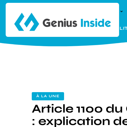
À LA UNE
PARENTALI
À LA UNE
Article 1100 du
: explication de