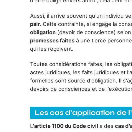
d’être obligé envers autrui, cela peut ê
Aussi, il arrive souvent qu’un individu s
pair
. Cette contrainte, si engage la consc
obligation
(devoir de conscience) selon l’
promesses faites
à une tierce personne
qui les reçoivent.
Toutes considérations faites, les obligat
actes juridiques, les faits juridiques et l
formelles sont source d’obligation. Il s
devoirs de consciences et de l’exécution
Les cas d’application de l’
L’
article 1100 du Code civil
a des
cas d’