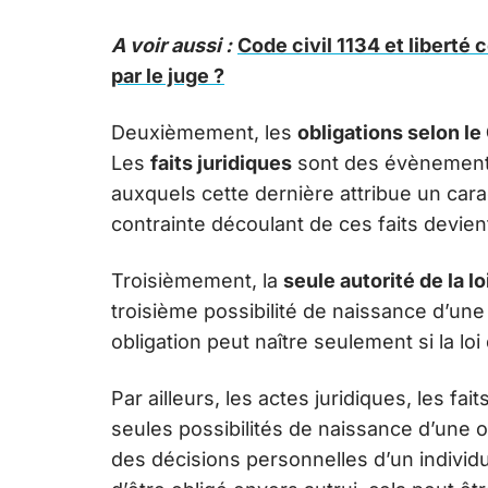
A voir aussi :
Code civil 1134 et liberté 
par le juge ?
Deuxièmement, les
obligations selon le
Les
faits juridiques
sont des évènements
auxquels cette dernière attribue un carac
contrainte découlant de ces faits devient 
Troisièmement, la
seule autorité de la lo
troisième possibilité de naissance d’une
obligation peut naître seulement si la loi 
Par ailleurs, les actes juridiques, les fait
seules possibilités de naissance d’une ob
des décisions personnelles d’un individu