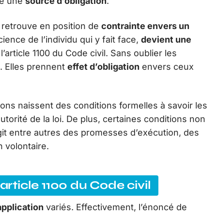
tre une
source d’obligation
.
e retrouve en position de
contrainte envers un
ience de l’individu qui y fait face,
devient une
article 1100 du Code civil. Sans oublier les
. Elles prennent
effet d’obligation
envers ceux
ions naissent des conditions formelles à savoir les
’autorité de la loi. De plus, certaines conditions non
’agit entre autres des promesses d’exécution, des
 volontaire.
article 1100 du Code civil
application
variés. Effectivement, l’énoncé de