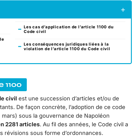
Les cas d’application de l’article 1100 du
Code civil
cle
Les conséquences juridiques liées à la
violation de l’article 1100 du Code civil
le 1100
e civil
est une succession d’articles et/ou de
bitants. De façon concrète, l’adoption de ce code
(21 mars) sous la gouvernance de Napoléon
en 2281 articles
. Au fil des années, le Code civil a
s révisions sous forme d’ordonnances.