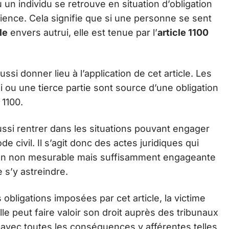
où un individu se retrouve en situation d’obligation
science. Cela signifie que si une personne se sent
le
envers autrui, elle est tenue par l’
article 1100
ssi donner lieu à l’application de cet article. Les
 ou une tierce partie sont source d’une obligation
 1100.
ssi rentrer dans les situations pouvant engager
de civil. Il s’agit donc des actes juridiques qui
ion non mesurable mais suffisamment engageante
 s’y astreindre.
 obligations imposées par cet article, la victime
Elle peut faire valoir son droit auprès des tribunaux
 avec toutes les conséquences y afférentes telles