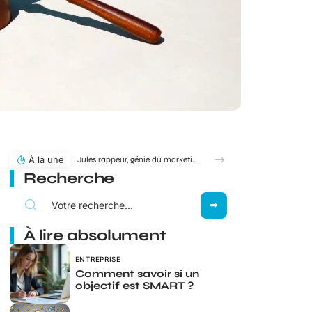
À la une
Jules rappeur, génie du marketing ou simple produit du rap ?
Recherche
À lire absolument
ENTREPRISE
Comment savoir si un
objectif est SMART ?