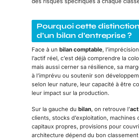
des risques spécifiques à chaque classe 
Pourquoi cette distinction
d’un bilan d’entreprise ?
Face à un
bilan comptable
, l’imprécisio
l’actif réel, c’est déjà comprendre la co
mais aussi cerner sa résilience, sa marg
à l’imprévu ou soutenir son développe
selon leur nature, leur capacité à être c
leur impact sur la production.
Sur la gauche du
bilan
, on retrouve l’
act
clients, stocks d’exploitation, machines
capitaux propres, provisions pour couvrir
architecture dépend du bon classement e