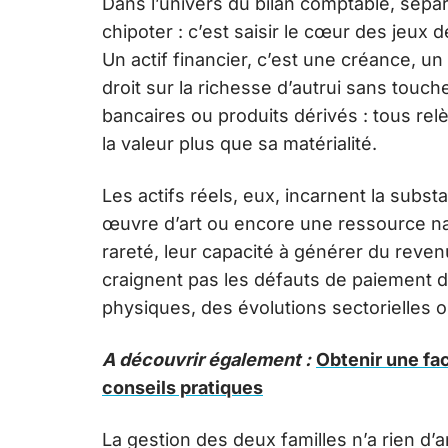
Dans l’univers du bilan comptable, séparer 
chipoter : c’est saisir le cœur des jeux 
Un actif financier, c’est une créance, un
droit sur la richesse d’autrui sans touch
bancaires ou produits dérivés : tous relè
la valeur plus que sa matérialité.
Les actifs réels, eux, incarnent la subs
œuvre d’art ou encore une ressource natur
rareté, leur capacité à générer du reven
craignent pas les défauts de paiement d’
physiques, des évolutions sectorielles 
A découvrir également :
Obtenir une fa
conseils pratiques
La gestion des deux familles n’a rien d’an