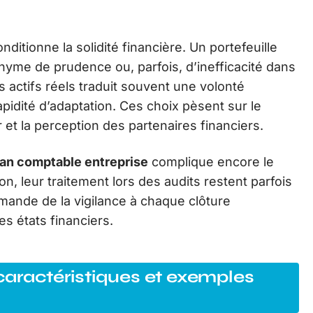
nditionne la solidité financière. Un portefeuille
onyme de prudence ou, parfois, d’inefficacité dans
es actifs réels traduit souvent une volonté
rapidité d’adaptation. Ces choix pèsent sur le
ir et la perception des partenaires financiers.
lan comptable entreprise
complique encore le
ion, leur traitement lors des audits restent parfois
emande de la vigilance à chaque clôture
es états financiers.
caractéristiques et exemples