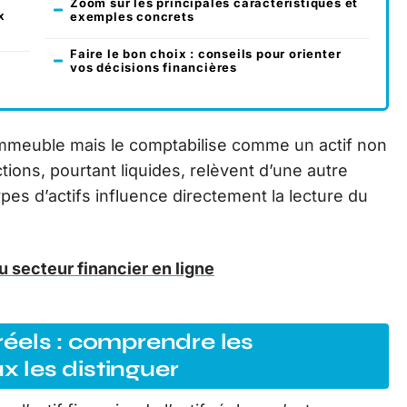
Zoom sur les principales caractéristiques et
x
exemples concrets
Faire le bon choix : conseils pour orienter
vos décisions financières
 immeuble mais le comptabilise comme un actif non
ions, pourtant liquides, relèvent d’une autre
pes d’actifs influence directement la lecture du
du secteur financier en ligne
 réels : comprendre les
 les distinguer