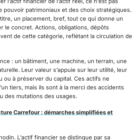
l’actif financier de l’actif réel, ce n’est pas
de pouvoir patrimoniaux et des choix stratégiques.
 titre, un placement, bref, tout ce qui donne un
er le concret. Actions, obligations, dépôts
vent de cette catégorie, reflétant la circulation de
tance : un bâtiment, une machine, un terrain, une
elle. Leur valeur s’appuie sur leur utilité, leur
u ou à préserver du capital. Ces actifs ne
un tiers, mais ils sont à la merci des accidents
ou des mutations des usages.
cture Carrefour : démarches simplifiées et
odin. L’actif financier se distingue par sa