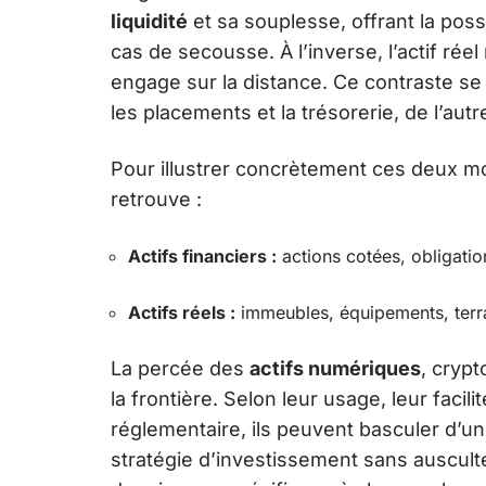
liquidité
et sa souplesse, offrant la possib
cas de secousse. À l’inverse, l’actif rée
engage sur la distance. Ce contraste se 
les placements et la trésorerie, de l’autr
Pour illustrer concrètement ces deux mon
retrouve :
Actifs financiers :
actions cotées, obligatio
Actifs réels :
immeubles, équipements, terra
La percée des
actifs numériques
, crypt
la frontière. Selon leur usage, leur faci
réglementaire, ils peuvent basculer d’une
stratégie d’investissement sans ausculte