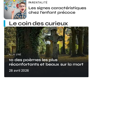
PARENTALITÉ
Les signes caractéristiques
chez l’enfant précoce
Le coin des curieux
À LA UNE
10 des poèmes les plus
réconfortants et beaux sur la mort
28 avril 2026