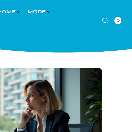
HOME
MODE