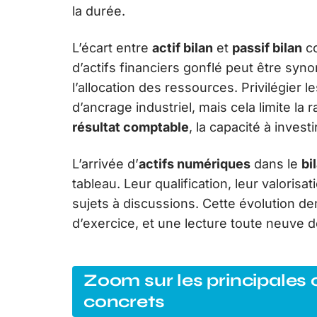
la durée.
L’écart entre
actif bilan
et
passif bilan
co
d’actifs financiers gonflé peut être syn
l’allocation des ressources. Privilégier l
d’ancrage industriel, mais cela limite la 
résultat comptable
, la capacité à invest
L’arrivée d’
actifs numériques
dans le
bi
tableau. Leur qualification, leur valorisat
sujets à discussions. Cette évolution d
d’exercice, et une lecture toute neuve d
Zoom sur les principales 
concrets