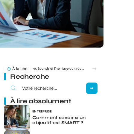
À la une
95 Sounds et l’héritage du groupe 1995 : filiation ou simple clin d’œil ?
Recherche
À lire absolument
ENTREPRISE
Comment savoir si un
objectif est SMART ?