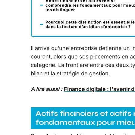
Actifs financiers et actifs réels :
comprendre les fondamentaux pour mieu
les distinguer
Pourquoi cette distinction est essentielle
dans la lecture d’un bilan d’entreprise ?
Il arrive qu’une entreprise détienne un
courant, alors que ses placements en act
catégorie. La frontière entre ces deux ty
bilan et la stratégie de gestion.
A lire aussi :
Finance digitale : l'avenir 
Actifs financiers et actifs
fondamentaux pour mieux