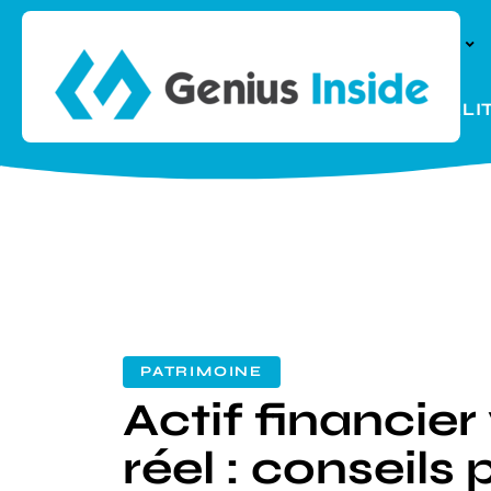
À LA UNE
PARENTALI
PATRIMOINE
Actif financier 
réel : conseils