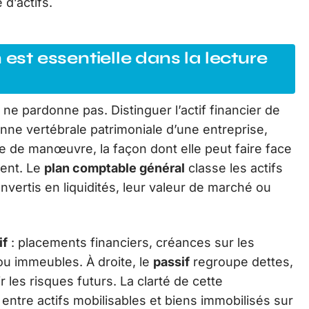
d’actifs.
 est essentielle dans la lecture
n ne pardonne pas. Distinguer l’actif financier de
lonne vertébrale patrimoniale d’une entreprise,
e de manœuvre, la façon dont elle peut faire face
ment. Le
plan comptable général
classe les actifs
onvertis en liquidités, leur valeur de marché ou
if
: placements financiers, créances sur les
 ou immeubles. À droite, le
passif
regroupe dettes,
 les risques futurs. La clarté de cette
ntre actifs mobilisables et biens immobilisés sur