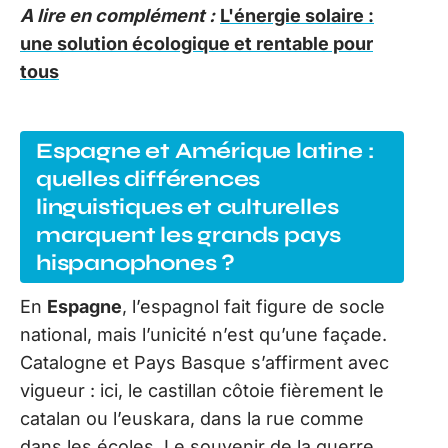
A lire en complément :
L'énergie solaire :
une solution écologique et rentable pour
tous
Espagne et Amérique latine :
quelles différences
linguistiques et culturelles
marquent les grands pays
hispanophones ?
En
Espagne
, l’espagnol fait figure de socle
national, mais l’unicité n’est qu’une façade.
Catalogne et Pays Basque s’affirment avec
vigueur : ici, le castillan côtoie fièrement le
catalan ou l’euskara, dans la rue comme
dans les écoles. Le souvenir de la guerre