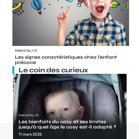
PARENTALITÉ
Les signes caractéristiques chez l’enfant
précoce
Le coin des curieux
PARENTALITÉ
Les bienfaits du cosy et ses limites
jusqu’à quel âge le cosy est-il adapté ?
Contact
Mentions Légales
Sitemap
11 mars 2026