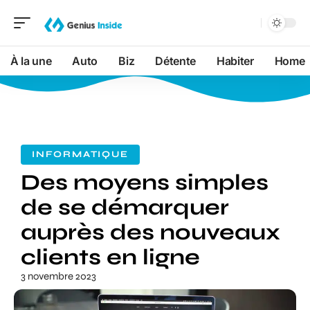
À la une
Auto
Biz
Détente
Habiter
Home
INFORMATIQUE
Des moyens simples
de se démarquer
auprès des nouveaux
clients en ligne
3 novembre 2023