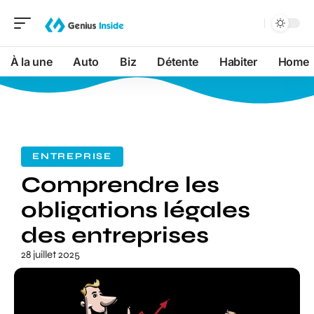
À la une
Auto
Biz
Détente
Habiter
Home
ENTREPRISE
Comprendre les
obligations légales
des entreprises
28 juillet 2025