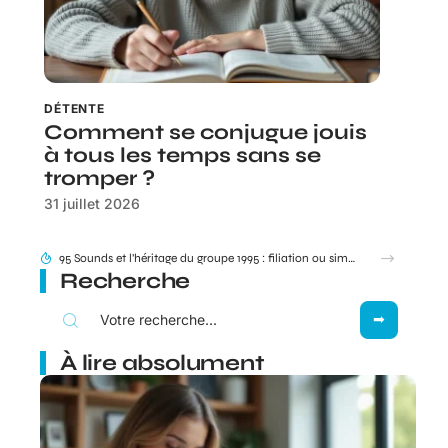
DÉTENTE
Comment se conjugue jouis
à tous les temps sans se
tromper ?
31 juillet 2026
Besoin de joindre votre livreur Amazon ? Dans quels cas le 0187217777 s’affiche vraiment ?
Recherche
À lire absolument