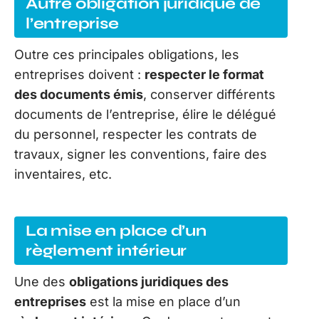
Autre obligation juridique de
l’entreprise
Outre ces principales obligations, les
entreprises doivent :
respecter le format
des documents émis
, conserver différents
documents de l’entreprise, élire le délégué
du personnel, respecter les contrats de
travaux, signer les conventions, faire des
inventaires, etc.
La mise en place d’un
règlement intérieur
Une des
obligations juridiques des
entreprises
est la mise en place d’un