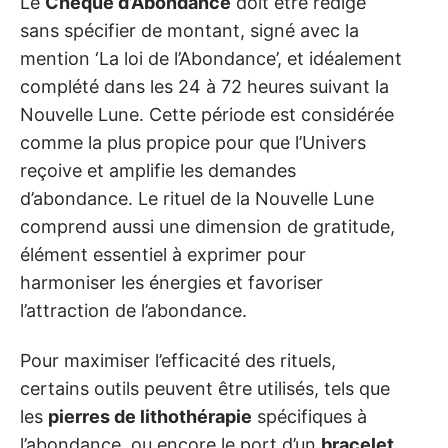
Le
Chèque d’Abondance
doit être rédigé
sans spécifier de montant, signé avec la
mention ‘La loi de l’Abondance’, et idéalement
complété dans les 24 à 72 heures suivant la
Nouvelle Lune. Cette période est considérée
comme la plus propice pour que l’Univers
reçoive et amplifie les demandes
d’abondance. Le rituel de la Nouvelle Lune
comprend aussi une dimension de gratitude,
élément essentiel à exprimer pour
harmoniser les énergies et favoriser
l’attraction de l’abondance.
Pour maximiser l’efficacité des rituels,
certains outils peuvent être utilisés, tels que
les
pierres de lithothérapie
spécifiques à
l’abondance, ou encore le port d’un
bracelet