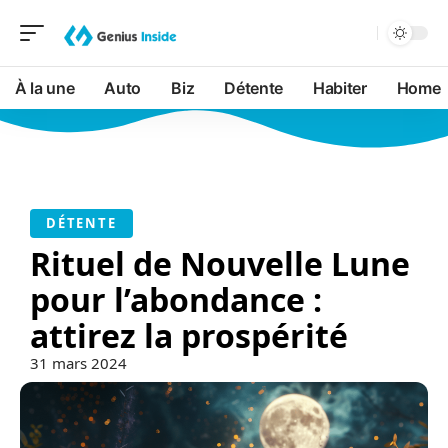
À la une
Auto
Biz
Détente
Habiter
Home
DÉTENTE
Rituel de Nouvelle Lune
pour l’abondance :
attirez la prospérité
31 mars 2024