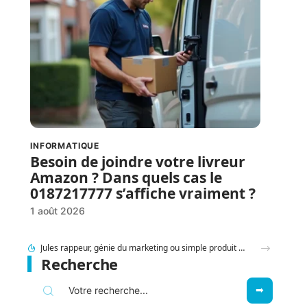
INFORMATIQUE
Besoin de joindre votre livreur
Amazon ? Dans quels cas le
0187217777 s’affiche vraiment ?
1 août 2026
95 Sounds et l’héritage du groupe 1995 : filiation ou simple clin d’œil ?
Recherche